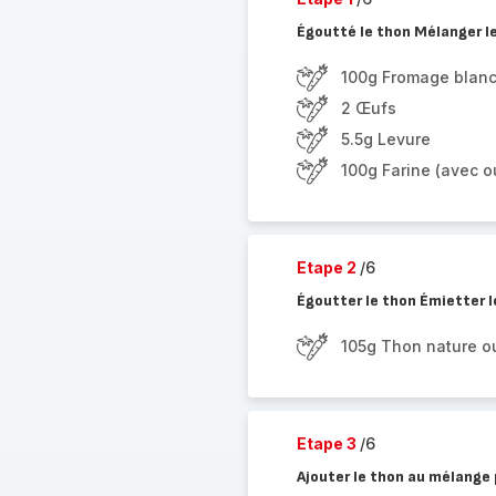
Égoutté le thon Mélanger le 
100g Fromage blan
2 Œufs
5.5g Levure
100g Farine (avec ou
Etape 2
/6
Égoutter le thon Émietter l
105g Thon nature o
Etape 3
/6
Ajouter le thon au mélange