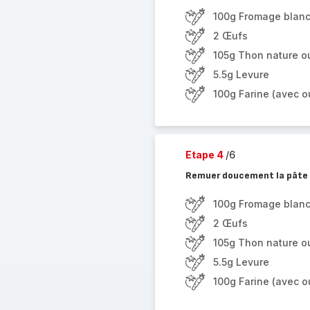
100g Fromage blan
2 Œufs
105g Thon nature o
5.5g Levure
100g Farine (avec ou
Etape 4
/6
Remuer doucement la pâte 
100g Fromage blan
2 Œufs
105g Thon nature o
5.5g Levure
100g Farine (avec ou