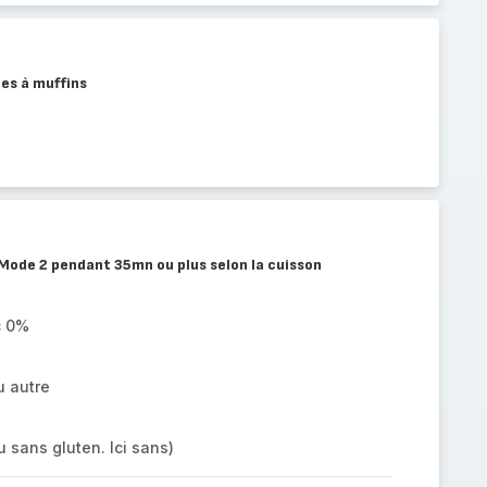
les à muffins
 Mode 2 pendant 35mn ou plus selon la cuisson
c 0%
u autre
 sans gluten. Ici sans)