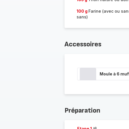
100 g
Farine (avec ou sans
sans)
Accessoires
Moule à 6 muf
Préparation
Etape 1
/6