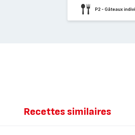
P2 - Gâteaux indiv
Recettes similaires