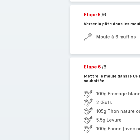
Etape 5
/6
Verser la pâte dans les mou
Moule à 6 muffins
Etape 6
/6
Mettre le moule dans le CF
souhaitée
100g Fromage blan
2 Œufs
105g Thon nature o
5.5g Levure
100g Farine (avec ou