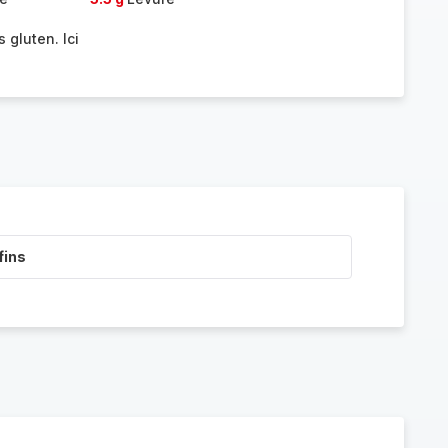
 gluten. Ici
fins