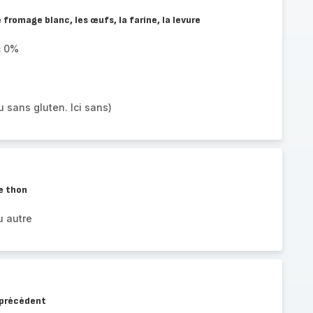
fromage blanc, les œufs, la farine, la levure
c 0%
 sans gluten. Ici sans)
e thon
u autre
 précédent