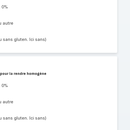
c 0%
u autre
 sans gluten. Ici sans)
pour la rendre homogène
c 0%
u autre
 sans gluten. Ici sans)