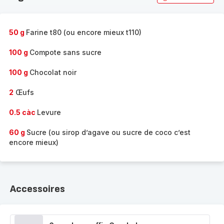
50 g
Farine t80 (ou encore mieux t110)
100 g
Compote sans sucre
100 g
Chocolat noir
2
Œufs
0.5 càc
Levure
60 g
Sucre (ou sirop d’agave ou sucre de coco c’est
encore mieux)
Accessoires