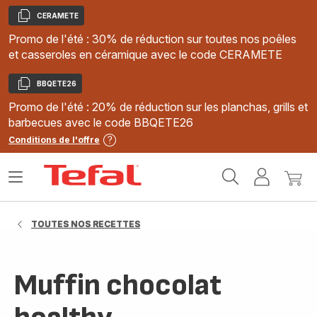
CERAMETE
Copier
Promo de l'été : 30% de réduction sur toutes nos poêles
et casseroles en céramique avec le code CERAMETE
BBQETE26
Copier
Promo de l'été : 20% de réduction sur les planchas, grills et
barbecues avec le code BBQETE26
Conditions de l'offre
Accueil
Ouvrir
Mon
Mon
Tefal
le
compte
panie
menu
TOUTES NOS RECETTES
Muffin chocolat