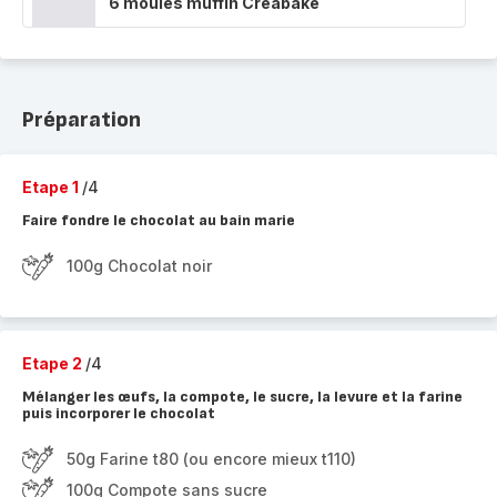
6 moules muffin Creabake
Préparation
Etape 1
/4
Faire fondre le chocolat au bain marie
100g Chocolat noir
Etape 2
/4
Mélanger les œufs, la compote, le sucre, la levure et la farine
puis incorporer le chocolat
50g Farine t80 (ou encore mieux t110)
100g Compote sans sucre