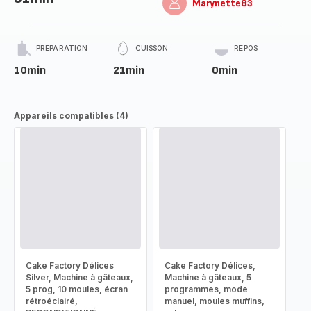
Marynette83
PRÉPARATION
CUISSON
REPOS
10min
21min
0min
Appareils compatibles (4)
Cake Factory Délices
Cake Factory Délices,
Silver, Machine à gâteaux,
Machine à gâteaux, 5
5 prog, 10 moules, écran
programmes, mode
rétroéclairé,
manuel, moules muffins,