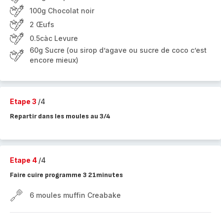
100g Chocolat noir
2 Œufs
0.5càc Levure
60g Sucre (ou sirop d’agave ou sucre de coco c’est
encore mieux)
Etape 3
/4
Repartir dans les moules au 3/4
Etape 4
/4
Faire cuire programme 3 21minutes
6 moules muffin Creabake