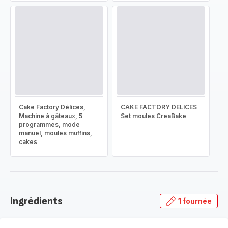
Cake Factory Délices,
CAKE FACTORY DELICES
Machine à gâteaux, 5
Set moules CreaBake
programmes, mode
manuel, moules muffins,
cakes
Ingrédients
1 fournée