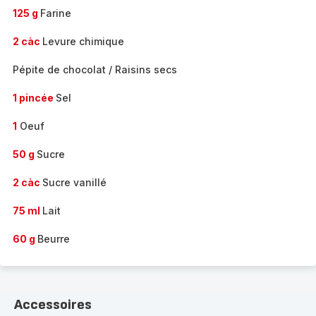
125 g
Farine
2 càc
Levure chimique
Pépite de chocolat / Raisins secs
1 pincée
Sel
1
Oeuf
50 g
Sucre
2 càc
Sucre vanillé
75 ml
Lait
60 g
Beurre
Accessoires