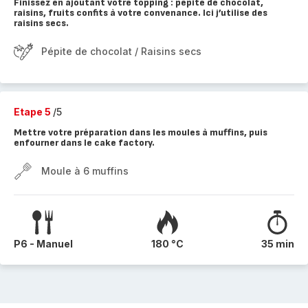
Finissez en ajoutant votre topping : pépite de chocolat,
raisins, fruits confits à votre convenance. Ici j’utilise des
raisins secs.
Pépite de chocolat / Raisins secs
Etape 5
/5
Mettre votre préparation dans les moules à muffins, puis
enfourner dans le cake factory.
Moule à 6 muffins
P6 - Manuel
180 °C
35 min