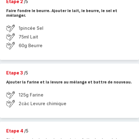
Etape 2
/5
Faire fondre le beurre. Ajouter le lait, le beurre, le sel et
mélanger.
1pincée Sel
75ml Lait
60g Beurre
Etape 3
/5
Ajouter la farine et la levure au mélange et battre de nouveau.
125g Farine
2càc Levure chimique
Etape 4
/5