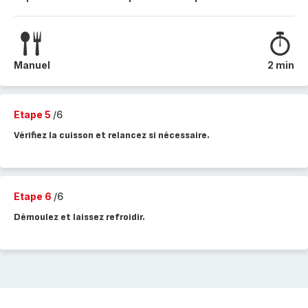
Manuel
2 min
Etape 5
/6
Vérifiez la cuisson et relancez si nécessaire.
Etape 6
/6
Démoulez et laissez refroidir.