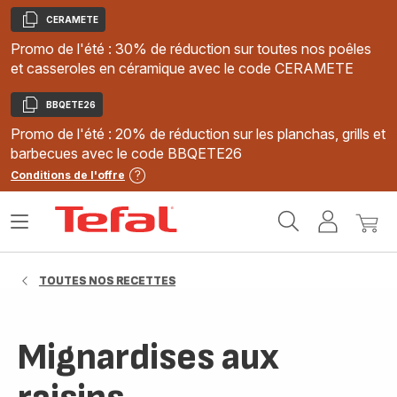
CERAMETE
Copier
Promo de l'été : 30% de réduction sur toutes nos poêles
et casseroles en céramique avec le code CERAMETE
BBQETE26
Copier
Promo de l'été : 20% de réduction sur les planchas, grills et
barbecues avec le code BBQETE26
Conditions de l'offre
Accueil
Ouvrir
Mon
Mon
Tefal
le
compte
panie
menu
TOUTES NOS RECETTES
Mignardises aux