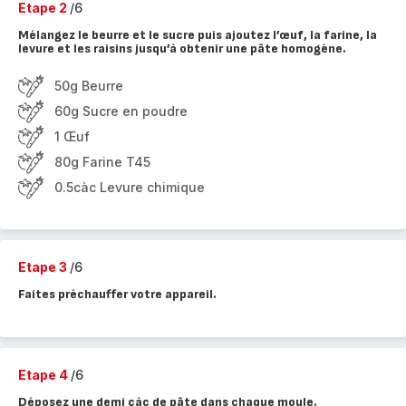
Etape 2
/6
Mélangez le beurre et le sucre puis ajoutez l’œuf, la farine, la
levure et les raisins jusqu’à obtenir une pâte homogène.
50g Beurre
60g Sucre en poudre
1 Œuf
80g Farine T45
0.5càc Levure chimique
Etape 3
/6
Faites préchauffer votre appareil.
Etape 4
/6
Déposez une demi càc de pâte dans chaque moule.