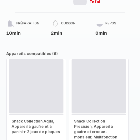
Tefal
PRÉPARATION
CUISSON
REPOS
10min
2min
0min
Appareils compatibles (6)
Snack Collection Aqua,
Snack Collection
Appareil à gaufre et à
Precision, Appareil à
panini + 2 jeux de plaques
gaufre et croque-
monsieur, Multifonction