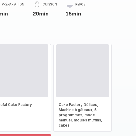
PRÉPARATION
CUISSON
REPOS
min
20min
15min
efal Cake Factory
Cake Factory Délices,
Machine à gâteaux, 5
programmes, mode
manuel, moules muffins,
cakes