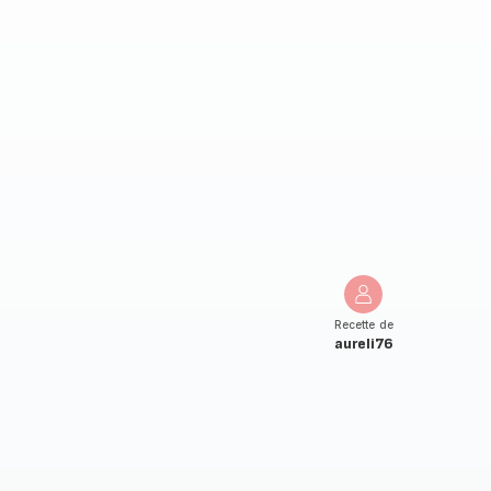
Recette de
aureli76