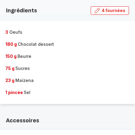
Ingrédients
4 fournées
3
Oeufs
180 g
Chocolat dessert
150 g
Beurre
75 g
Sucres
23 g
Maïzena
1 pincée
Sel
Accessoires