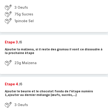
3 Oeufs
75g Sucres
1pincée Sel
Etape 3
/6
Ajouter la maïzena, si il reste des grumau il vont ce dissoudre à
la prochaine étape
23g Maïzena
Etape 4
/6
Ajouter le beurre et le chocolat fondu de l'étape numéro
1,ajouter au dernier mélange (œufs, sucrés,...)
3 Oeufs