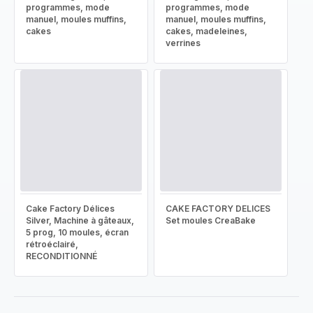
programmes, mode
programmes, mode
manuel, moules muffins,
manuel, moules muffins,
cakes
cakes, madeleines,
verrines
Cake Factory Délices
CAKE FACTORY DELICES
Silver, Machine à gâteaux,
Set moules CreaBake
5 prog, 10 moules, écran
rétroéclairé,
RECONDITIONNÉ