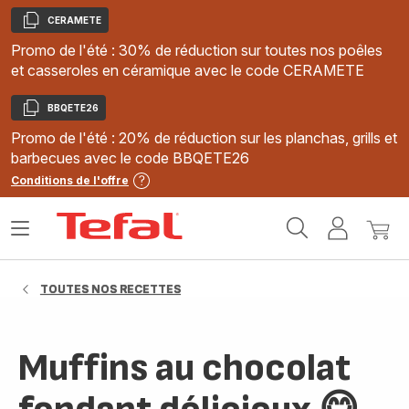
CERAMETE
Copier
Promo de l'été : 30% de réduction sur toutes nos poêles
et casseroles en céramique avec le code CERAMETE
BBQETE26
Copier
Promo de l'été : 20% de réduction sur les planchas, grills et
barbecues avec le code BBQETE26
Conditions de l'offre
Accueil
Ouvrir
Mon
Mon
Tefal
le
compte
panie
menu
TOUTES NOS RECETTES
Muffins au chocolat