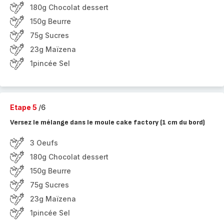
180g Chocolat dessert
150g Beurre
75g Sucres
23g Maïzena
1pincée Sel
Etape 5
/6
Versez le mélange dans le moule cake factory (1 cm du bord)
3 Oeufs
180g Chocolat dessert
150g Beurre
75g Sucres
23g Maïzena
1pincée Sel