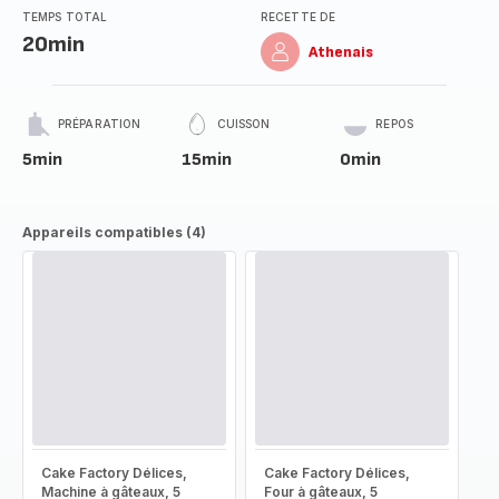
TEMPS TOTAL
RECETTE DE
20min
Athenais
PRÉPARATION
CUISSON
REPOS
5min
15min
0min
Appareils compatibles (4)
Cake Factory Délices,
Cake Factory Délices,
Machine à gâteaux, 5
Four à gâteaux, 5