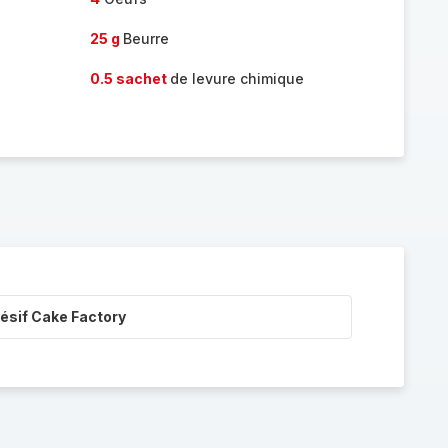
25 g
Beurre
0.5 sachet
de levure chimique
ésif Cake Factory