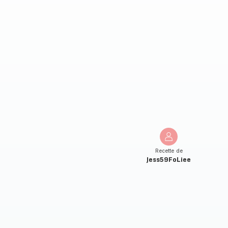
Recette de
Jess59FoLiee