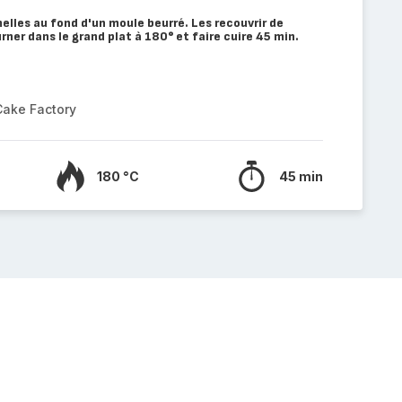
lles au fond d'un moule beurré. Les recouvrir de
urner dans le grand plat à 180° et faire cuire 45 min.
Cake Factory
180 °C
45 min