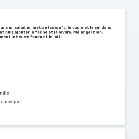
ans un saladier, mettre les œufs, le sucre et le sel dans
 puis ajouter la farine et la levure. Mélanger bien.
ent le beurre fondu et le lait.
nillé
e chimique