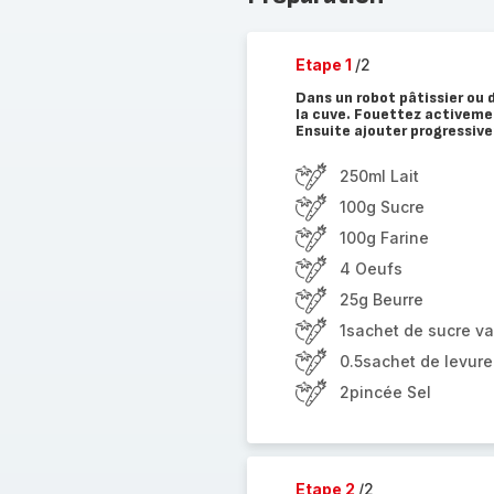
Etape 1
/2
Dans un robot pâtissier ou d
la cuve. Fouettez activement
Ensuite ajouter progressivem
250ml Lait
100g Sucre
100g Farine
4 Oeufs
25g Beurre
1sachet de sucre va
0.5sachet de levur
2pincée Sel
Etape 2
/2