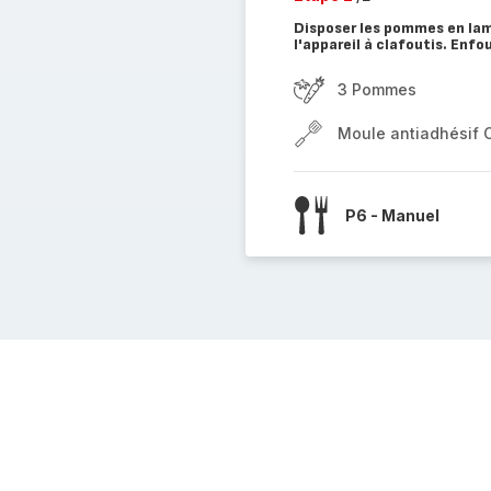
Disposer les pommes en lame
l'appareil à clafoutis. Enfo
3 Pommes
Moule antiadhésif 
P6 - Manuel