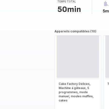
TEMPS TOTAL
50min
5m
Appareils compatibles (10)
Cake Factory Délices,
T
Machine à gâteaux, 5
programmes, mode
manuel, moules muffins,
cakes