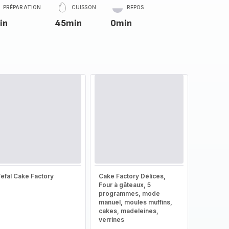
PRÉPARATION
CUISSON
REPOS
in
45min
0min
efal Cake Factory
Cake Factory Délices,
Four à gâteaux, 5
programmes, mode
manuel, moules muffins,
cakes, madeleines,
verrines