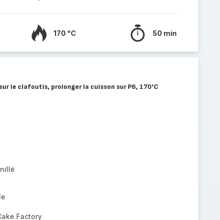
170 °C
50 min
sur le clafoutis, prolonger la cuisson sur P6, 170'C
nillé
le
Cake Factory