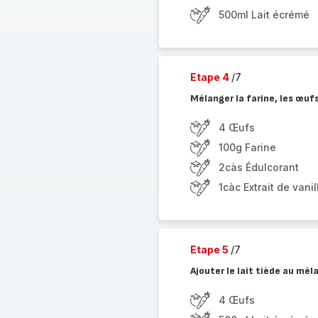
500ml Lait écrémé
Etape 4
/7
Mélanger la farine, les œufs,
4 Œufs
100g Farine
2càs Édulcorant
1càc Extrait de vanil
Etape 5
/7
Ajouter le lait tiède au mé
4 Œufs