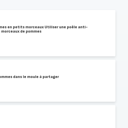
mes en petits morceaux Utiliser une poêle anti-
les morceaux de pommes
ommes dans le moule à partager