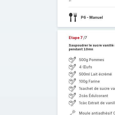
P6 - Manuel
Etape 7
/7
Saupoudrer le sucre vanillé 
pendant 10mn
500g Pommes
4 Œufs
500ml Lait écrémé
100g Farine
1sachet de sucre va
2càs Édulcorant
1càc Extrait de vanil
Moule antiadhésif 