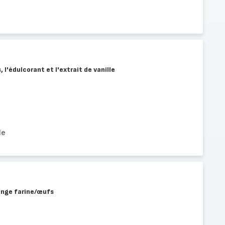
 l'édulcorant et l'extrait de vanille
le
lange farine/œufs