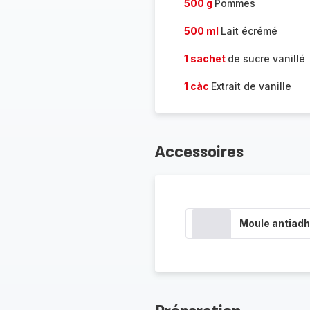
500 g
Pommes
500 ml
Lait écrémé
1 sachet
de sucre vanillé
1 càc
Extrait de vanille
Accessoires
Moule antiadh