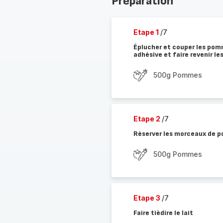
Préparation
Etape 1
/7
Éplucher et couper les pom
adhésive et faire revenir 
500g Pommes
Etape 2
/7
Réserver les morceaux de p
500g Pommes
Etape 3
/7
Faire tièdire le lait