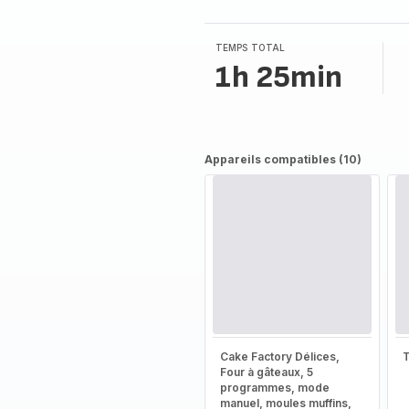
TEMPS TOTAL
1h 25min
Appareils compatibles (10)
Cake Factory Délices,
T
Four à gâteaux, 5
programmes, mode
manuel, moules muffins,