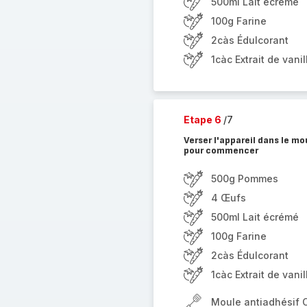
500ml Lait écrémé
100g Farine
2càs Édulcorant
1càc Extrait de vanil
Etape 6
/7
Verser l'appareil dans le m
pour commencer
500g Pommes
4 Œufs
500ml Lait écrémé
100g Farine
2càs Édulcorant
1càc Extrait de vanil
Moule antiadhésif 