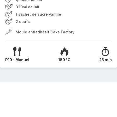
320ml de lait
1 sachet de sucre vanillé
2 oeufs
Moule antiadhésif Cake Factory
P10 - Manuel
180 °C
25 min