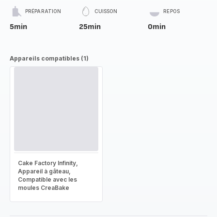
PRÉPARATION
CUISSON
REPOS
5min
25min
0min
Appareils compatibles (1)
Cake Factory Infinity,
Appareil à gâteau,
Compatible avec les
moules CreaBake