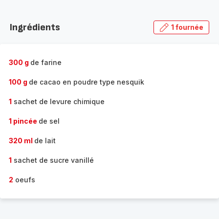
Ingrédients
1 fournée
300 g
de farine
100 g
de cacao en poudre type nesquik
1
sachet de levure chimique
1 pincée
de sel
320 ml
de lait
1
sachet de sucre vanillé
2
oeufs