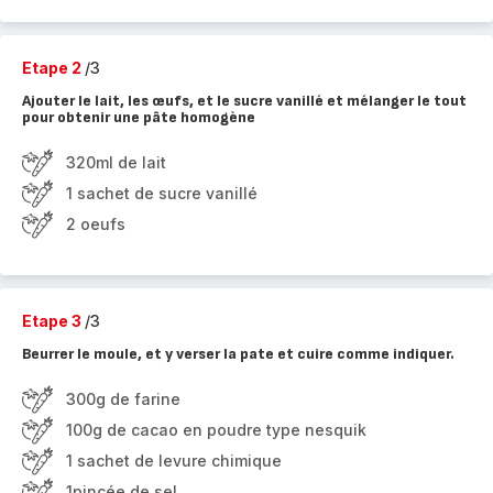
Etape 2
/3
Ajouter le lait, les œufs, et le sucre vanillé et mélanger le tout
pour obtenir une pâte homogène
320ml de lait
1 sachet de sucre vanillé
2 oeufs
Etape 3
/3
Beurrer le moule, et y verser la pate et cuire comme indiquer.
300g de farine
100g de cacao en poudre type nesquik
1 sachet de levure chimique
1pincée de sel