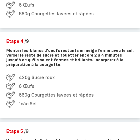
6 Œufs
660g Courgettes lavées et râpées
Etape 4
/9
Monter les blancs d'oeufs restants en neige ferme avec le sel.
Verser le reste de sucre et fouetter encore 2 à 4 minutes
jusqu'à ce qu'ils soient fermes et brillants. Incorporer à la
préparation à la courgette.
420g Sucre roux
6 Œufs
660g Courgettes lavées et râpées
1càc Sel
Etape 5
/9