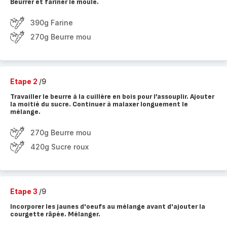
Beurrer et fariner le moule.
390g Farine
270g Beurre mou
Etape 2
/9
Travailler le beurre à la cuillère en bois pour l’assouplir. Ajouter
la moitié du sucre. Continuer à malaxer longuement le
mélange.
270g Beurre mou
420g Sucre roux
Etape 3
/9
Incorporer les jaunes d'oeufs au mélange avant d'ajouter la
courgette râpée. Mélanger.