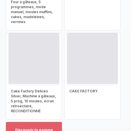
Four à gâteaux, 5
programmes, mode
manuel, moules muffins,
cakes, madeleines,
verrines
Cake Factory Délices
CAKE FACTORY
Silver, Machine à gâteaux,
5 prog, 10 moules, écran
rétroéclairé,
RECONDITIONNÉ
Découvrir la gamme