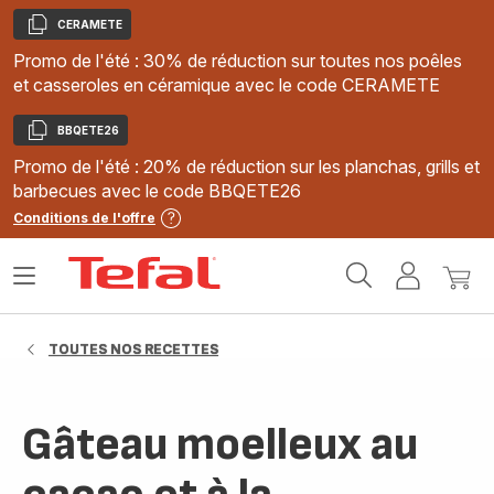
CERAMETE
Copier
Promo de l'été : 30% de réduction sur toutes nos poêles
et casseroles en céramique avec le code CERAMETE
BBQETE26
Copier
Promo de l'été : 20% de réduction sur les planchas, grills et
barbecues avec le code BBQETE26
Conditions de l'offre
Accueil
Ouvrir
Mon
Mon
Tefal
le
compte
panie
menu
TOUTES NOS RECETTES
Gâteau moelleux au