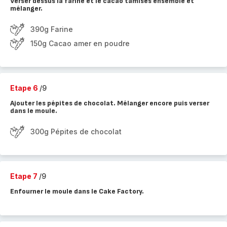
Verser dessus la farine et le cacao tamisés ensemble et
mélanger.
390g Farine
150g Cacao amer en poudre
Etape 6
/9
Ajouter les pépites de chocolat. Mélanger encore puis verser
dans le moule.
300g Pépites de chocolat
Etape 7
/9
Enfourner le moule dans le Cake Factory.