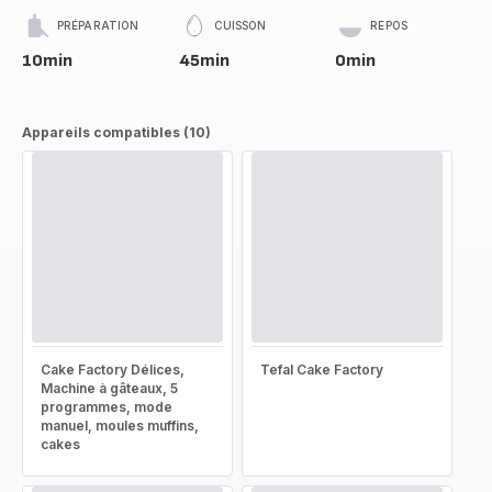
PRÉPARATION
CUISSON
REPOS
10min
45min
0min
Appareils compatibles (10)
Cake Factory Délices,
Tefal Cake Factory
Machine à gâteaux, 5
programmes, mode
manuel, moules muffins,
cakes