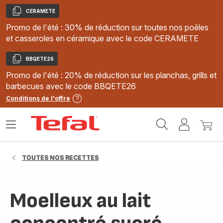
CERAMETE
Copier
Promo de l'été : 30% de réduction sur toutes nos poêles
et casseroles en céramique avec le code CERAMETE
BBQETE26
Copier
Promo de l'été : 20% de réduction sur les planchas, grills et
barbecues avec le code BBQETE26
Conditions de l'offre
Accueil
Ouvrir
Mon
Mon
Tefal
le
compte
panie
menu
TOUTES NOS RECETTES
Moelleux au lait