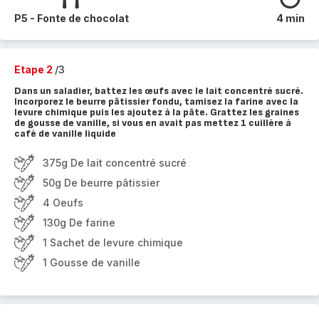
P5 - Fonte de chocolat
4 min
Etape 2
/3
Dans un saladier, battez les œufs avec le lait concentré sucré.
Incorporez le beurre pâtissier fondu, tamisez la farine avec la
levure chimique puis les ajoutez à la pâte. Grattez les graines
de gousse de vanille, si vous en avait pas mettez 1 cuillère à
café de vanille liquide
375g De lait concentré sucré
50g De beurre pâtissier
4 Oeufs
130g De farine
1 Sachet de levure chimique
1 Gousse de vanille