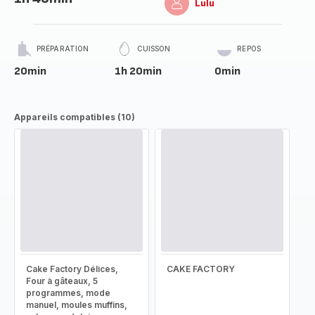
Lulu
PRÉPARATION
CUISSON
REPOS
20min
1h 20min
0min
Appareils compatibles (10)
Cake Factory Délices,
CAKE FACTORY
Four à gâteaux, 5
programmes, mode
manuel, moules muffins,