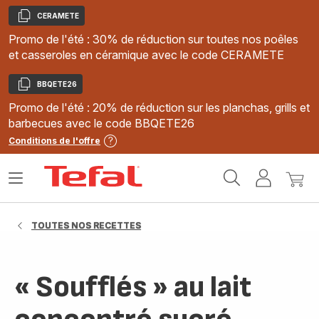
CERAMETE
Copier
Promo de l'été : 30% de réduction sur toutes nos poêles
et casseroles en céramique avec le code CERAMETE
BBQETE26
Copier
Promo de l'été : 20% de réduction sur les planchas, grills et
barbecues avec le code BBQETE26
Conditions de l'offre
Accueil
Ouvrir
Mon
Mon
Tefal
le
compte
panie
menu
TOUTES NOS RECETTES
« Soufflés » au lait