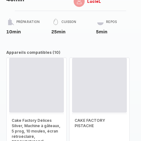
LucieL
PRÉPARATION
CUISSON
REPOS
10min
25min
5min
Appareils compatibles (10)
Cake Factory Délices
CAKE FACTORY
Silver, Machine à gâteaux,
PISTACHE
5 prog, 10 moules, écran
rétroéclairé,