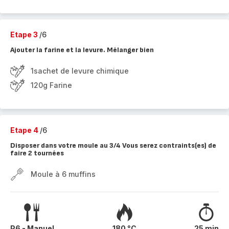
Etape 3
/6
Ajouter la farine et la levure. Mélanger bien
1sachet de levure chimique
120g Farine
Etape 4
/6
Disposer dans votre moule au 3/4 Vous serez contraints(es) de
faire 2 tournées
Moule à 6 muffins
P6 - Manuel
180 °C
25 min