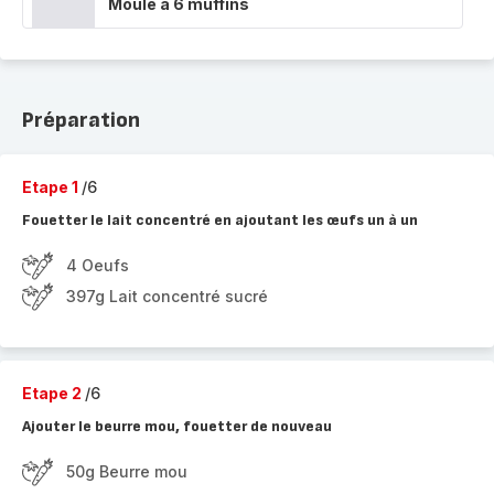
Moule à 6 muffins
Préparation
Etape 1
/6
Fouetter le lait concentré en ajoutant les œufs un à un
4 Oeufs
397g Lait concentré sucré
Etape 2
/6
Ajouter le beurre mou, fouetter de nouveau
50g Beurre mou