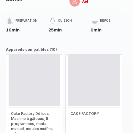
Ael
PRÉPARATION
CUISSON
REPOS
10min
25min
0min
Appareils compatibles (10)
Cake Factory Délices,
CAKE FACTORY
Machine à gâteaux, 5
programmes, mode
manuel, moules muffins,