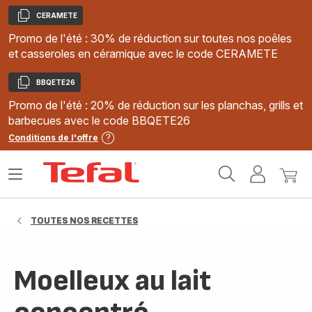
CERAMETE
Copier
Promo de l'été : 30% de réduction sur toutes nos poêles
et casseroles en céramique avec le code CERAMETE
BBQETE26
Copier
Promo de l'été : 20% de réduction sur les planchas, grills et
barbecues avec le code BBQETE26
Conditions de l'offre
Accueil
Ouvrir
Mon
Mon
Tefal
le
compte
panie
menu
TOUTES NOS RECETTES
Moelleux au lait