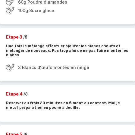
60g Poudre d'amandes
100g Sucre glace
Etape 3
/8
Une fois le mélange effectuer ajouter les blancs d'œufs et
mélanger de nouveaux. Pas trop afin de ne pas faire monter les
blancs
3 Blancs d'œufs montés en neige
Etape 4
/8
Réserver au frais 20 minutes en filmant au contact. Moi je
mets l préparation en poche à douille.
Etape 5
/8