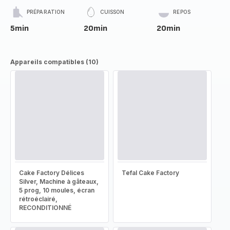
PRÉPARATION
CUISSON
REPOS
5min
20min
20min
Appareils compatibles (10)
Cake Factory Délices
Tefal Cake Factory
Silver, Machine à gâteaux,
5 prog, 10 moules, écran
rétroéclairé,
RECONDITIONNÉ