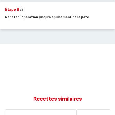
Etape 8
/8
Répéter l'opération jusqu'à épuisement de la pâte
Recettes similaires
Minis
Mini