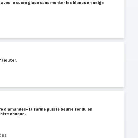
 avec le sucre glace sans monter les blancs en neige
'ajouter.
re d'amandes- la farine puis le beurre fondu en
entre chaque.
des