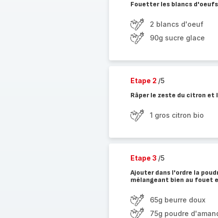
Fouetter les blancs d'oeufs
2 blancs d'oeuf
90g sucre glace
Etape 2
/5
Râper le zeste du citron et l
1 gros citron bio
Etape 3
/5
Ajouter dans l'ordre la poud
mélangeant bien au fouet 
65g beurre doux
75g poudre d'aman