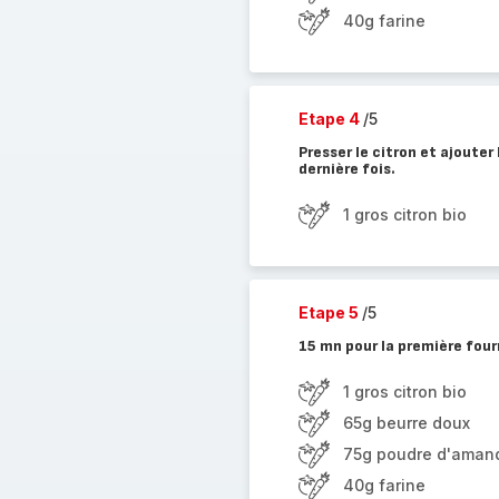
40g farine
Etape 4
/5
Presser le citron et ajouter
dernière fois.
1 gros citron bio
Etape 5
/5
15 mn pour la première fou
1 gros citron bio
65g beurre doux
75g poudre d'aman
40g farine