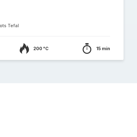
ots Tefal
200 °C
15 min