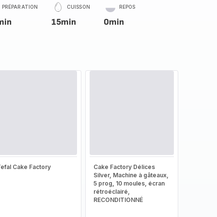
PRÉPARATION
CUISSON
REPOS
min
15min
0min
efal Cake Factory
Cake Factory Délices
Silver, Machine à gâteaux,
5 prog, 10 moules, écran
rétroéclairé,
RECONDITIONNÉ