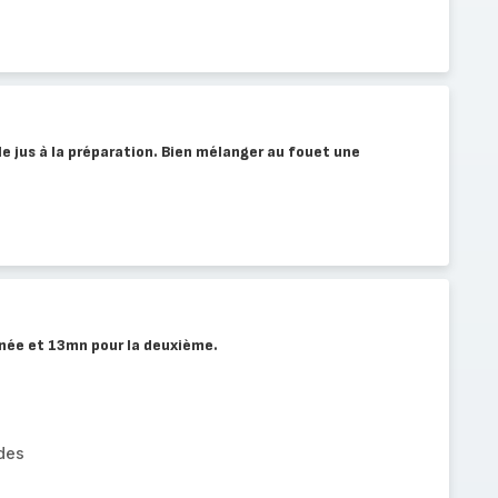
 le jus à la préparation. Bien mélanger au fouet une
rnée et 13mn pour la deuxième.
des