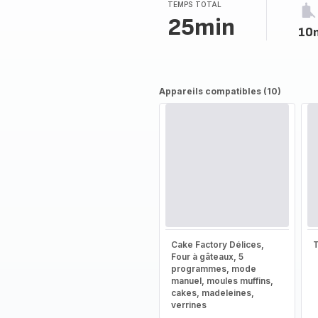
TEMPS TOTAL
25min
10
Appareils compatibles (10)
Cake Factory Délices,
T
Four à gâteaux, 5
programmes, mode
manuel, moules muffins,
cakes, madeleines,
verrines