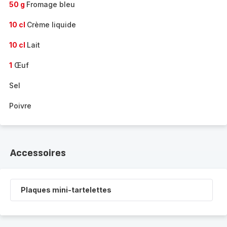
50 g
Fromage bleu
10 cl
Crème liquide
10 cl
Lait
1
Œuf
Sel
Poivre
Accessoires
Plaques mini-tartelettes