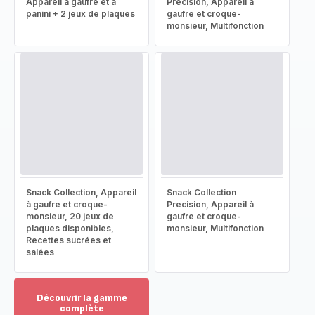
Appareil à gaufre et à
Precision, Appareil à
panini + 2 jeux de plaques
gaufre et croque-
monsieur, Multifonction
Snack Collection, Appareil
Snack Collection
à gaufre et croque-
Precision, Appareil à
monsieur, 20 jeux de
gaufre et croque-
plaques disponibles,
monsieur, Multifonction
Recettes sucrées et
salées
Découvrir la gamme
complète