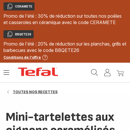
CERAMETE
Copier
Promo de l'été : 30% de réduction sur toutes nos poêles
et casseroles en céramique avec le code CERAMETE
BBQETE26
Copier
Promo de l'été : 20% de réduction sur les planchas, grills et
barbecues avec le code BBQETE26
Conditions de l'offre
Accueil
Ouvrir
Mon
Mon
Tefal
le
compte
panie
menu
TOUTES NOS RECETTES
Mini-tartelettes aux