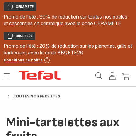
CERAMETE
Copier
Promo de l'été : 30% de réduction sur toutes nos poêles
et casseroles en céramique avec le code CERAMETE
BBQETE26
Copier
Promo de l'été : 20% de réduction sur les planchas, grills et
barbecues avec le code BBQETE26
Conditions de l'offre
Accueil
Ouvrir
Mon
Mon
Tefal
le
compte
panie
menu
TOUTES NOS RECETTES
Mini-tartelettes aux