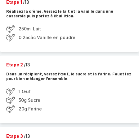
Etape 1
/13
Réalisez la crème. Versez le lait et la vanille dans une
casserole puis portez à ébullition.
250ml Lait
0.25càc Vanille en poudre
Etape 2
/13
Dans un récipient, versez l’œuf, le sucre et la farine. Fouettez
pour bien mélanger l’ensemble.
1 Œuf
50g Sucre
20g Farine
Etape 3
/13