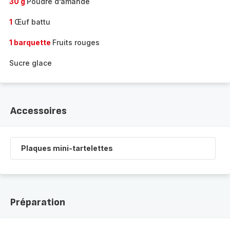
30 g
Poudre d’amande
1
Œuf battu
1 barquette
Fruits rouges
Sucre glace
Accessoires
Plaques mini-tartelettes
Préparation