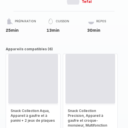
Tefal
PRÉPARATION
CUISSON
REPOS
25min
13min
30min
Appareils compatibles (6)
Snack Collection Aqua,
Snack Collection
Appareil à gaufre et à
Precision, Appareil à
panini + 2 jeux de plaques
gaufre et croque-
monsieur, Multifonction