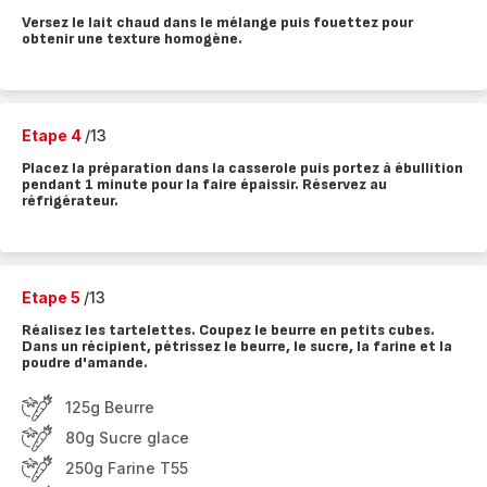
Versez le lait chaud dans le mélange puis fouettez pour
obtenir une texture homogène.
Etape 4
/13
Placez la préparation dans la casserole puis portez à ébullition
pendant 1 minute pour la faire épaissir. Réservez au
réfrigérateur.
Etape 5
/13
Réalisez les tartelettes. Coupez le beurre en petits cubes.
Dans un récipient, pétrissez le beurre, le sucre, la farine et la
poudre d'amande.
125g Beurre
80g Sucre glace
250g Farine T55