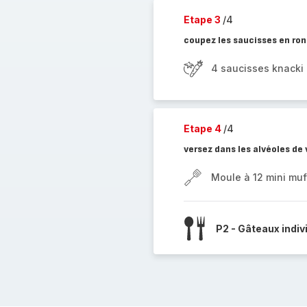
Etape 3
/4
coupez les saucisses en rond
4 saucisses knacki
Etape 4
/4
versez dans les alvéoles de
Moule à 12 mini muf
P2 - Gâteaux indiv