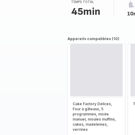
TEMPS TOTAL
45min
10
Appareils compatibles (10)
Cake Factory Délices,
T
Four à gâteaux, 5
programmes, mode
manuel, moules muffins,
cakes, madeleines,
verrines