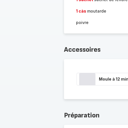
1 càs
moutarde
poivre
Accessoires
Moule à 12 min
Préparation