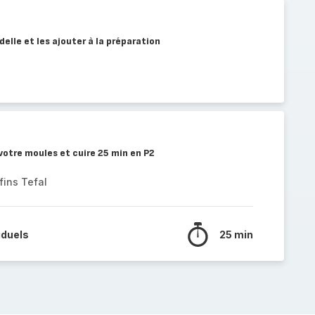
elle et les ajouter à la préparation
 votre moules et cuire 25 min en P2
fins Tefal
iduels
25 min