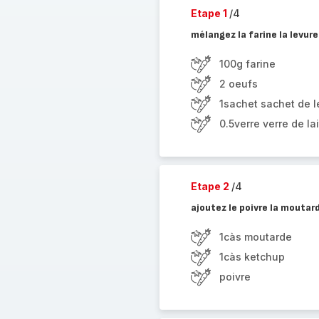
Etape 1
/4
mélangez la farine la levure 
100g farine
2 oeufs
1sachet sachet de 
0.5verre verre de lai
Etape 2
/4
ajoutez le poivre la moutar
1càs moutarde
1càs ketchup
poivre