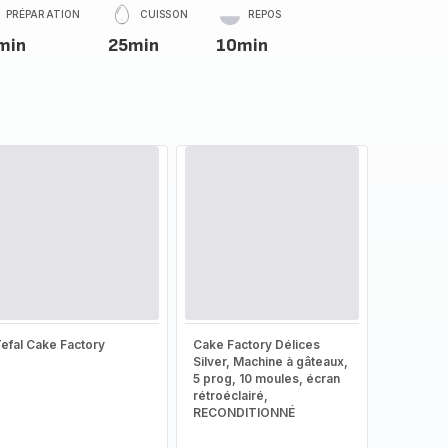
PRÉPARATION
CUISSON
REPOS
min
25min
10min
efal Cake Factory
Cake Factory Délices
Silver, Machine à gâteaux,
5 prog, 10 moules, écran
rétroéclairé,
RECONDITIONNÉ