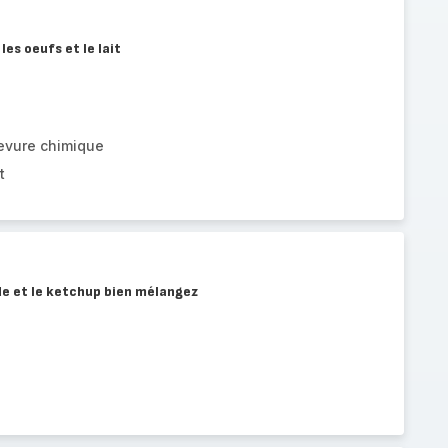
les oeufs et le lait
levure chimique
t
de et le ketchup bien mélangez