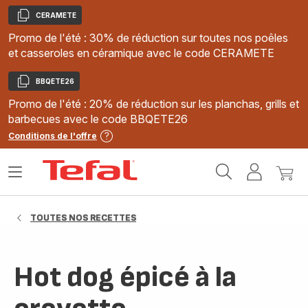
CERAMETE
Copier
Promo de l'été : 30% de réduction sur toutes nos poêles
et casseroles en céramique avec le code CERAMETE
BBQETE26
Copier
Promo de l'été : 20% de réduction sur les planchas, grills et
barbecues avec le code BBQETE26
Conditions de l'offre
Accueil
Ouvrir
Mon
Mon
Tefal
le
compte
panie
menu
TOUTES NOS RECETTES
Hot dog épicé à la