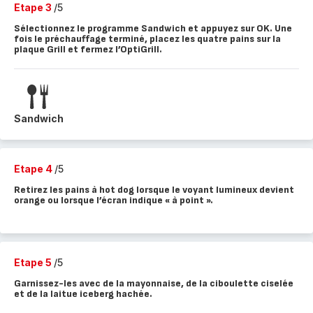
Etape 3
/5
Sélectionnez le programme Sandwich et appuyez sur OK. Une
fois le préchauffage terminé, placez les quatre pains sur la
plaque Grill et fermez l’OptiGrill.
Sandwich
Etape 4
/5
Retirez les pains à hot dog lorsque le voyant lumineux devient
orange ou lorsque l’écran indique « à point ».
Etape 5
/5
Garnissez-les avec de la mayonnaise, de la ciboulette ciselée
et de la laitue iceberg hachée.