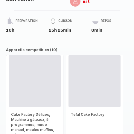
nat
PRÉPARATION
CUISSON
REPOS
10h
25h 25min
0min
Appareils compatibles (10)
Cake Factory Délices,
Tefal Cake Factory
Machine à gâteaux, 5
programmes, mode
manuel, moules muffins,