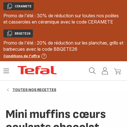
CERAMETE
Copier
Promo de l'été : 30% de réduction sur toutes nos poêles
et casseroles en céramique avec le code CERAMETE
BBQETE26
Copier
Promo de l'été : 20% de réduction sur les planchas, grills et
barbecues avec le code BBQETE26
Conditions de l'offre
Accueil
Ouvrir
Mon
Mon
Tefal
le
compte
panie
menu
TOUTES NOS RECETTES
Mini muffins cœurs