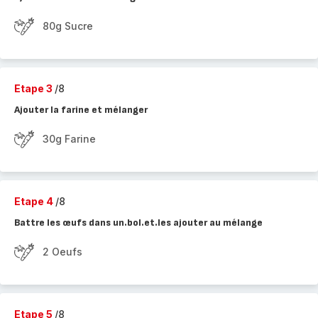
80g Sucre
Etape 3
/8
Ajouter la farine et mélanger
30g Farine
Etape 4
/8
Battre les œufs dans un.bol.et.les ajouter au mélange
2 Oeufs
Etape 5
/8