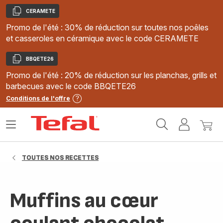
CERAMETE
Copier
Promo de l'été : 30% de réduction sur toutes nos poêles
et casseroles en céramique avec le code CERAMETE
BBQETE26
Copier
Promo de l'été : 20% de réduction sur les planchas, grills et
barbecues avec le code BBQETE26
Conditions de l'offre
Accueil
Ouvrir
Mon
Mon
Tefal
le
compte
panie
menu
TOUTES NOS RECETTES
Muffins au cœur