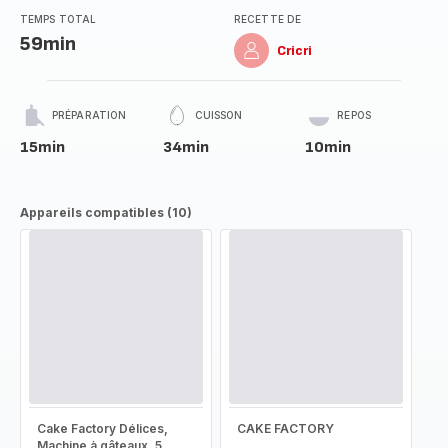
TEMPS TOTAL
RECETTE DE
59min
Cricri
PRÉPARATION
CUISSON
REPOS
15min
34min
10min
Appareils compatibles (10)
Cake Factory Délices,
CAKE FACTORY
Machine à gâteaux, 5