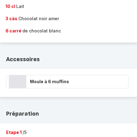
10 cl
Lait
3 càs
Chocolat noir amer
6 carré
de chocolat blanc
Accessoires
Moule à 6 muffins
Préparation
Etape 1
/5