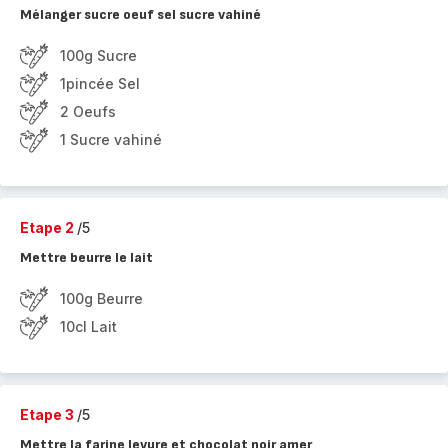
Mélanger sucre oeuf sel sucre vahiné
100g Sucre
1pincée Sel
2 Oeufs
1 Sucre vahiné
Etape 2
/5
Mettre beurre le lait
100g Beurre
10cl Lait
Etape 3
/5
Mettre la farine levure et chocolat noir amer