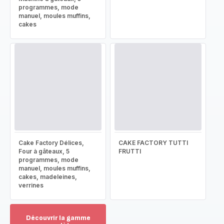
programmes, mode
manuel, moules muffins,
cakes
Cake Factory Délices,
CAKE FACTORY TUTTI
Four à gâteaux, 5
FRUTTI
programmes, mode
manuel, moules muffins,
cakes, madeleines,
verrines
Découvrir la gamme