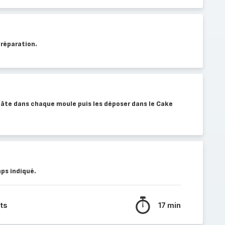
préparation.
pâte dans chaque moule puis les déposer dans le Cake
ps indiqué.
ts
17 min