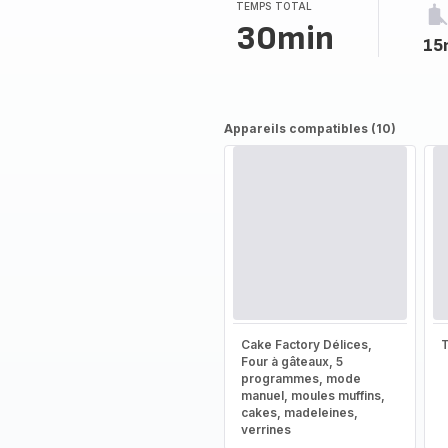
TEMPS TOTAL
30min
15
Appareils compatibles (10)
Cake Factory Délices,
T
Four à gâteaux, 5
programmes, mode
manuel, moules muffins,
cakes, madeleines,
verrines