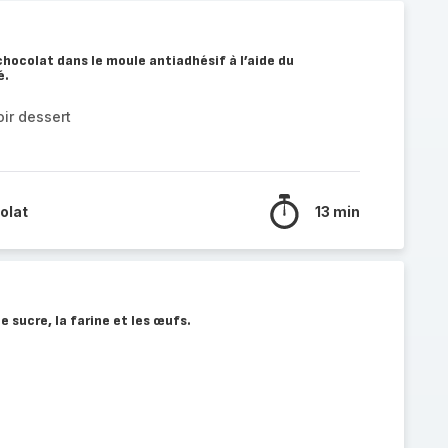
 chocolat dans le moule antiadhésif à l’aide du
é.
ir dessert
olat
13 min
e sucre, la farine et les œufs.