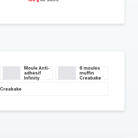
Moule Anti-
6 moules
adhésif
muffin
Infinity
Creabake
 Creabake