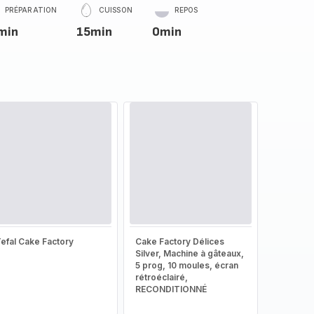
PRÉPARATION
CUISSON
REPOS
min
15min
0min
efal Cake Factory
Cake Factory Délices
Silver, Machine à gâteaux,
5 prog, 10 moules, écran
rétroéclairé,
RECONDITIONNÉ