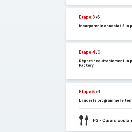
Etape 3
/6
Incorporer le chocolat à la 
Etape 4
/6
Répartir équitablement la 
Factory.
Etape 5
/6
Lancer le programme le tem
P3 - Cœurs coulan