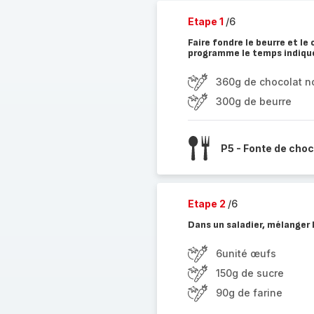
Etape 1
/6
Faire fondre le beurre et le
programme le temps indiqu
360g de chocolat no
300g de beurre
P5 - Fonte de choc
Etape 2
/6
Dans un saladier, mélanger l
6unité œufs
150g de sucre
90g de farine