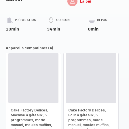
Laloui
PRÉPARATION
CUISSON
REPOS
10min
34min
0min
Appareils compatibles (4)
Cake Factory Délices,
Cake Factory Délices,
Machine à gâteaux, 5
Four à gâteaux, 5
programmes, mode
programmes, mode
manuel, moules muffins,
manuel, moules muffins,