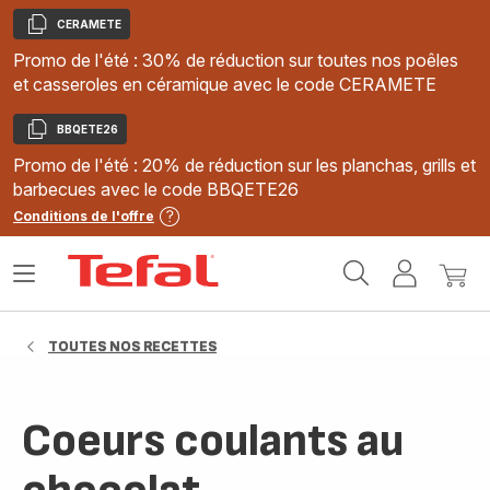
CERAMETE
Copier
Promo de l'été : 30% de réduction sur toutes nos poêles
et casseroles en céramique avec le code CERAMETE
BBQETE26
Copier
Promo de l'été : 20% de réduction sur les planchas, grills et
barbecues avec le code BBQETE26
Conditions de l'offre
Accueil
Ouvrir
Mon
Mon
Tefal
le
compte
panie
menu
TOUTES NOS RECETTES
Coeurs coulants au