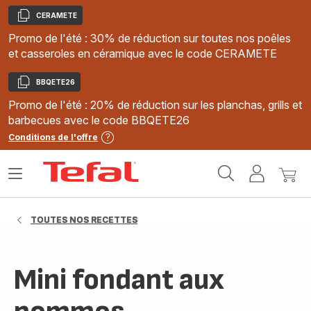
CERAMETE
Copier
Promo de l'été : 30% de réduction sur toutes nos poêles
et casseroles en céramique avec le code CERAMETE
BBQETE26
Copier
Promo de l'été : 20% de réduction sur les planchas, grills et
barbecues avec le code BBQETE26
Conditions de l'offre
Accueil
Ouvrir
Mon
Mon
Tefal
le
compte
panie
menu
TOUTES NOS RECETTES
Mini fondant aux