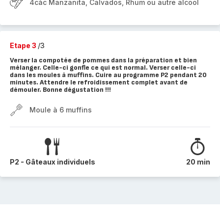
4càc Manzanita, Calvados, Rhum ou autre alcool
Etape 3
/3
Verser la compotée de pommes dans la préparation et bien
mélanger. Celle-ci gonfle ce qui est normal. Verser celle-ci
dans les moules à muffins. Cuire au programme P2 pendant 20
minutes. Attendre le refroidissement complet avant de
démouler. Bonne dégustation !!!
Moule à 6 muffins
P2 - Gâteaux individuels
20 min