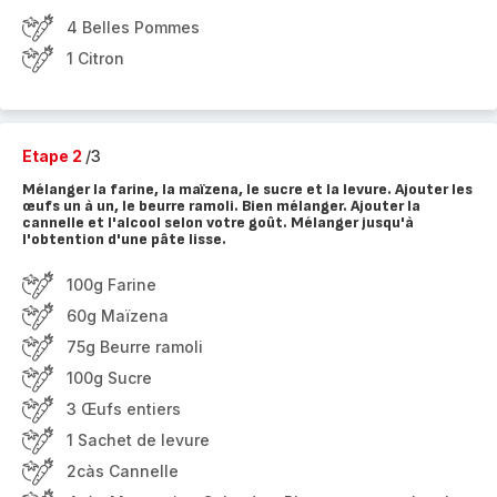
4 Belles Pommes
1 Citron
Etape 2
/3
Mélanger la farine, la maïzena, le sucre et la levure. Ajouter les
œufs un à un, le beurre ramoli. Bien mélanger. Ajouter la
cannelle et l'alcool selon votre goût. Mélanger jusqu'à
l'obtention d'une pâte lisse.
100g Farine
60g Maïzena
75g Beurre ramoli
100g Sucre
3 Œufs entiers
1 Sachet de levure
2càs Cannelle