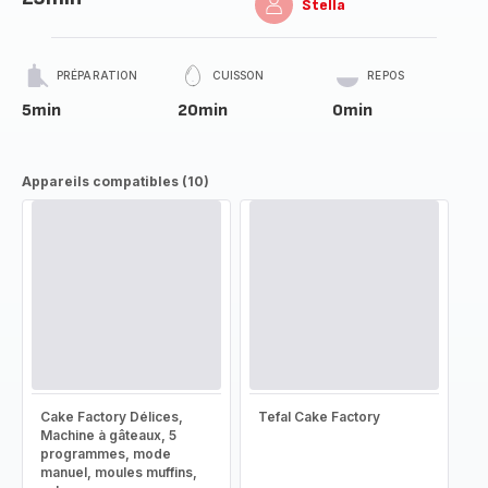
Stella
PRÉPARATION
CUISSON
REPOS
5min
20min
0min
Appareils compatibles (10)
Cake Factory Délices,
Tefal Cake Factory
Machine à gâteaux, 5
programmes, mode
manuel, moules muffins,