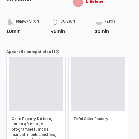
Lilielou4
PRÉPARATION
CUISSON
REPOS
10min
45min
30min
Appareils compatibles (10)
Cake Factory Délices,
Tefal Cake Factory
Four à gâteaux, 5
programmes, mode
manuel, moules muffins,