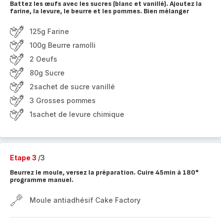
Battez les œufs avec les sucres (blanc et vanillé). Ajoutez la
farine, la levure, le beurre et les pommes. Bien mélanger
125g Farine
100g Beurre ramolli
2 Oeufs
80g Sucre
2sachet de sucre vanillé
3 Grosses pommes
1sachet de levure chimique
Etape 3
/3
Beurrez le moule, versez la préparation. Cuire 45min à 180°
programme manuel.
Moule antiadhésif Cake Factory