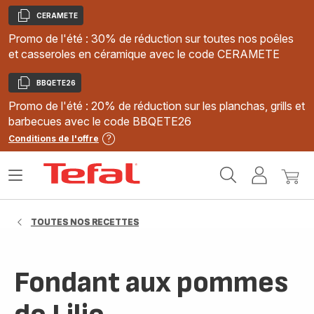
CERAMETE
Copier
Promo de l'été : 30% de réduction sur toutes nos poêles
et casseroles en céramique avec le code CERAMETE
BBQETE26
Copier
Promo de l'été : 20% de réduction sur les planchas, grills et
barbecues avec le code BBQETE26
Conditions de l'offre
Accueil
Ouvrir
Mon
Mon
Tefal
le
compte
panie
menu
TOUTES NOS RECETTES
Fondant aux pommes