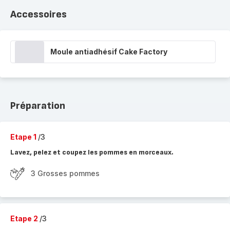
Accessoires
Moule antiadhésif Cake Factory
Préparation
Etape 1
/3
Lavez, pelez et coupez les pommes en morceaux.
3 Grosses pommes
Etape 2
/3