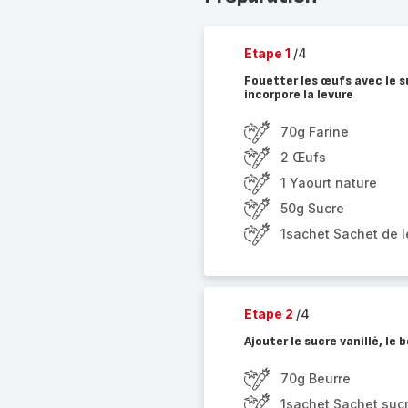
Etape 1
/4
Fouetter les œufs avec le su
incorpore la levure
70g Farine
2 Œufs
1 Yaourt nature
50g Sucre
1sachet Sachet de 
Etape 2
/4
Ajouter le sucre vanillé, le 
70g Beurre
1sachet Sachet sucr