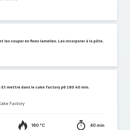
t les couper en fines lamelles. Les incorporer à la pâte.
e Et mettre dans le cake factory p6 180 40 min.
Cake Factory
180 °C
40 min