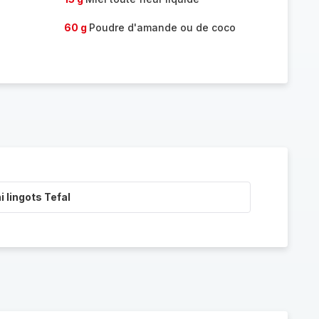
60 g
Poudre d'amande ou de coco
i lingots Tefal