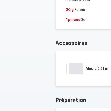
20 g
Farine
1 pincée
Sel
Accessoires
Moule à 21 min
Préparation