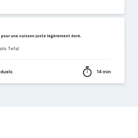
 pour une cuisson juste légèrement doré.
ots Tefal
iduels
14 min