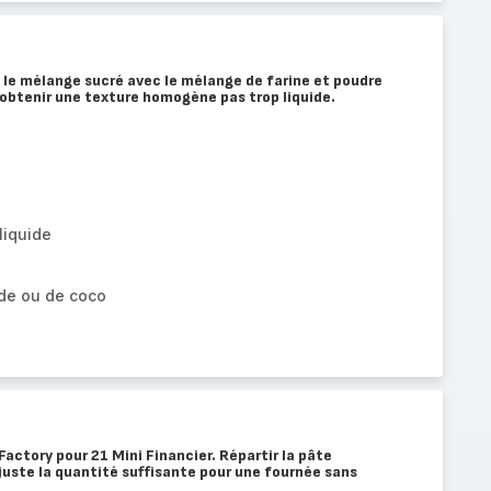
 le mélange sucré avec le mélange de farine et poudre
obtenir une texture homogène pas trop liquide.
 liquide
de ou de coco
actory pour 21 Mini Financier. Répartir la pâte
uste la quantité suffisante pour une fournée sans