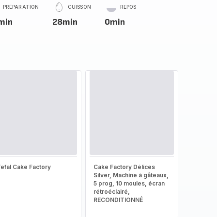
PRÉPARATION
CUISSON
REPOS
min
28min
0min
efal Cake Factory
Cake Factory Délices
Silver, Machine à gâteaux,
5 prog, 10 moules, écran
rétroéclairé,
RECONDITIONNÉ