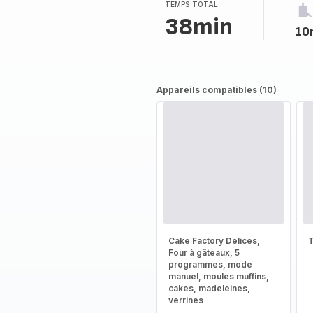
(moyenne)
TEMPS TOTAL
38min
10
Appareils compatibles (10)
Cake Factory Délices,
T
Four à gâteaux, 5
programmes, mode
manuel, moules muffins,
cakes, madeleines,
verrines