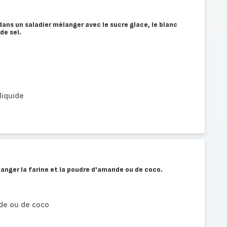
 dans un saladier mélanger avec le sucre glace, le blanc
de sel.
 liquide
anger la farine et la poudre d'amande ou de coco.
de ou de coco