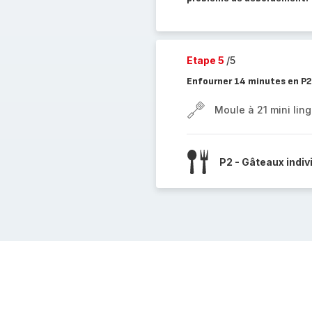
Etape 5
/5
Enfourner 14 minutes en P2
Moule à 21 mini ling
P2 - Gâteaux indiv