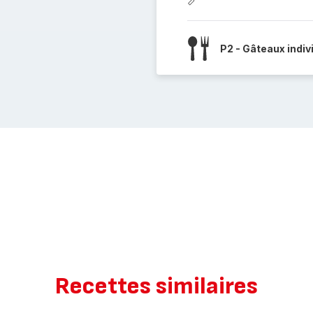
P2 - Gâteaux indiv
Recettes similaires