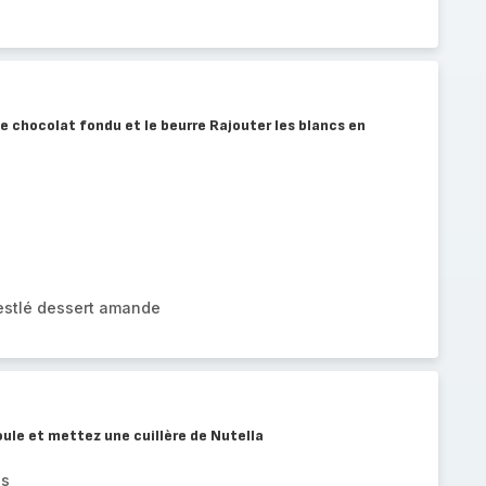
le chocolat fondu et le beurre Rajouter les blancs en
Nestlé dessert amande
oule et mettez une cuillère de Nutella
es