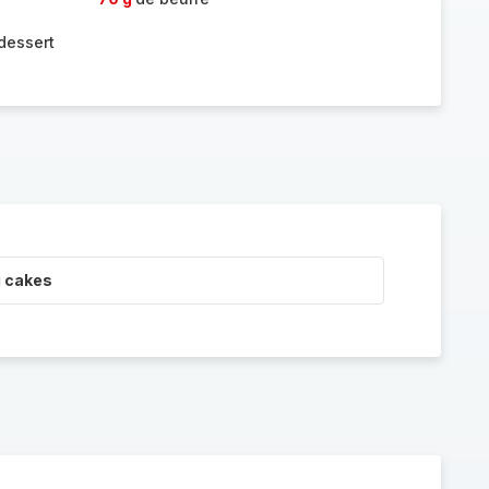
 dessert
i cakes