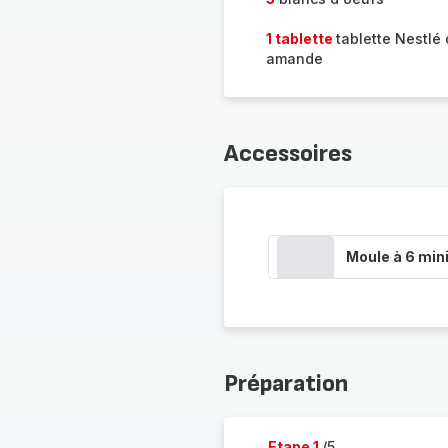
1 tablette
tablette Nestlé
amande
Accessoires
Moule à 6 min
Préparation
Etape 1
/5