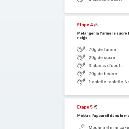
Etape 4
/5
Mélanger la farine le sucre 
neige
70g de farine
20g de sucre
3 blancs d'oeufs
70g de beurre
1tablette tablette 
Etape 5
/5
Mettre l'appareil dans le m
Moule à 6 mini cak