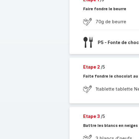
Faire fondre le beurre
70g de beurre
P5 - Fonte de choc
Etape 2
/5
Faite fondre le chocolat au
1tablette tablette 
Etape 3
/5
Battre les blancs en neiges
3 blancs d'oeufs