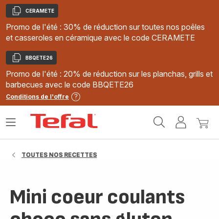
CERAMETE
Copier
Promo de l'été : 30% de réduction sur toutes nos poêles
et casseroles en céramique avec le code CERAMETE
BBQETE26
Copier
Promo de l'été : 20% de réduction sur les planchas, grills et
barbecues avec le code BBQETE26
Conditions de l'offre
Accueil
Ouvrir
Mon
Mon
Tefal
le
compte
panie
menu
TOUTES NOS RECETTES
Mini coeur coulants