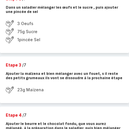
Dans un saladier mélanger les œufs et le sucre , puis ajouter
une pincée de sel
3 Oeufs
75g Sucre
1pincée Sel
Etape 3
/7
Ajouter la maïzena et bien mélanger avec un fouet, s il reste
des petits grumeaux ils vont se dissoudre à la prochaine étape
23g Maïzena
Etape 4
/7
Ajouter le beurre et le chocolat fondu, que vous aurez
mélangé, à la préparation dans le saladier, puis bien mélanger