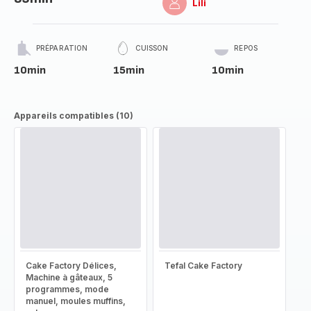
Lili
PRÉPARATION
CUISSON
REPOS
10min
15min
10min
Appareils compatibles (10)
Cake Factory Délices,
Tefal Cake Factory
Machine à gâteaux, 5
programmes, mode
manuel, moules muffins,