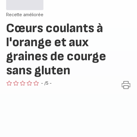
Recette améliorée
Cœurs coulants à
l'orange et aux
graines de courge
sans gluten
-
/5
-
ratings.0