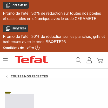
CERAMETE
Copier
Promo de l'été : 30% de réduction sur toutes nos poêles
et casseroles en céramique avec le code CERAMETE
BBQETE26
Copier
Promo de l'été : 20% de réduction sur les planchas, grills et
barbecues avec le code BBQETE26
Conditions de l'offre
Accueil
Ouvrir
Mon
Mon
Tefal
le
compte
panie
menu
TOUTES NOS RECETTES