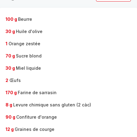
100 g
Beurre
30 g
Huile d'olive
1
Orange zestée
70 g
Sucre blond
30 g
Miel liquide
2
Œufs
170 g
Farine de sarrasin
8 g
Levure chimique sans gluten (2 càc)
90 g
Confiture d'orange
12 g
Graines de courge