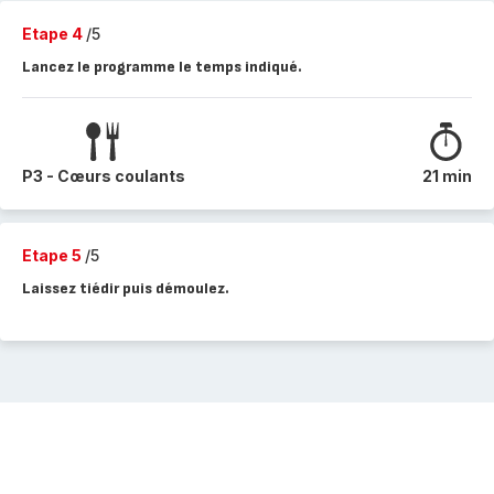
Etape 4
/5
Lancez le programme le temps indiqué.
P3 - Cœurs coulants
21 min
Etape 5
/5
Laissez tiédir puis démoulez.