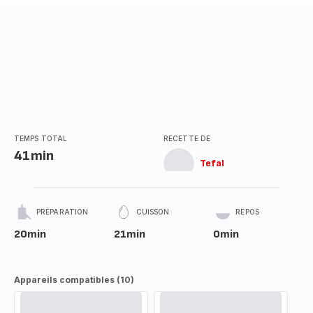
TEMPS TOTAL
RECETTE DE
41min
Tefal
PRÉPARATION
CUISSON
REPOS
20min
21min
0min
Appareils compatibles (10)