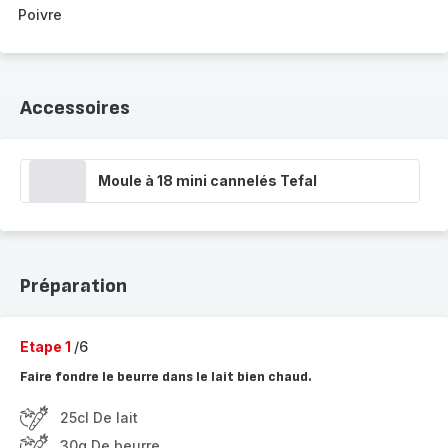
Poivre
Accessoires
Moule à 18 mini cannelés Tefal
Préparation
Etape 1
/6
Faire fondre le beurre dans le lait bien chaud.
25cl De lait
30g De beurre