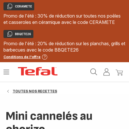
CERAMETE
Copier
Promo de l'été : 30% de réduction sur toutes nos poêles
et casseroles en céramique avec le code CERAMETE
BBQETE26
Copier
Promo de l'été : 20% de réduction sur les planchas, grills et
barbecues avec le code BBQETE26
Conditions de l'offre
Accueil
Ouvrir
Mon
Mon
Tefal
le
compte
panie
menu
TOUTES NOS RECETTES
Mini cannelés au