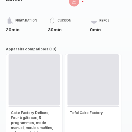
-
PRÉPARATION
CUISSON
REPOS
20min
30min
0min
Appareils compatibles (10)
Cake Factory Délices,
Tefal Cake Factory
Four à gâteaux, 5
programmes, mode
manuel, moules muffins,