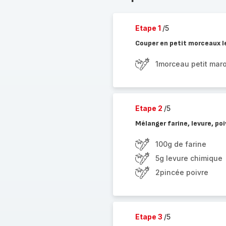
Etape 1
/5
Couper en petit morceaux le
1morceau petit mar
Etape 2
/5
Mélanger farine, levure, poi
100g de farine
5g levure chimique
2pincée poivre
Etape 3
/5