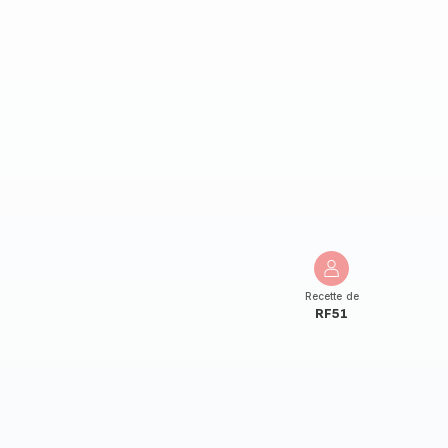
Recette de
RF51