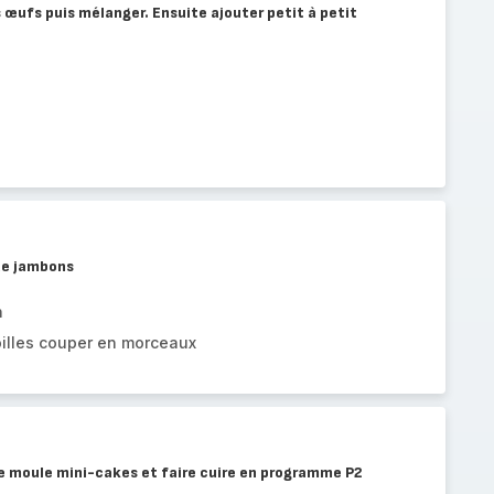
s œufs puis mélanger. Ensuite ajouter petit à petit
 de jambons
n
oilles couper en morceaux
le moule mini-cakes et faire cuire en programme P2