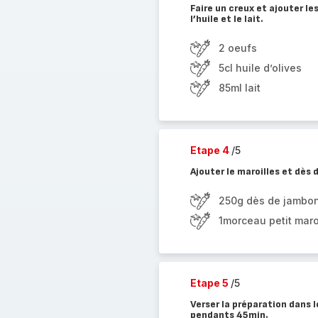
Faire un creux et ajouter le
l’huile et le lait.
2 oeufs
5cl huile d’olives
85ml lait
Etape 4
/5
Ajouter le maroilles et dès
250g dès de jambo
1morceau petit mar
Etape 5
/5
Verser la préparation dans 
pendants 45min.