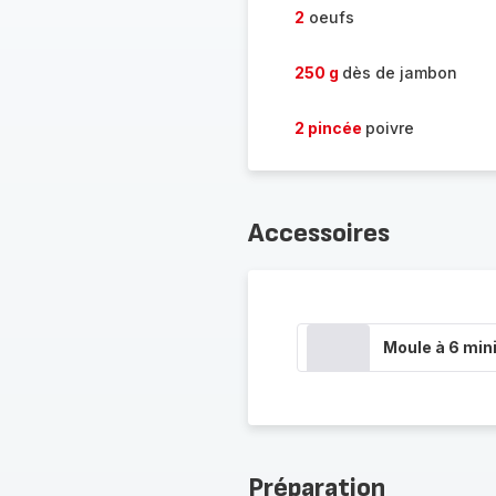
2
oeufs
250 g
dès de jambon
2 pincée
poivre
Accessoires
Moule à 6 min
Préparation