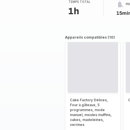
TEMPS TOTAL
PR
1h
15mi
Appareils compatibles (10)
Cake Factory Délices,
Four à gâteaux, 5
programmes, mode
manuel, moules muffins,
cakes, madeleines,
verrines