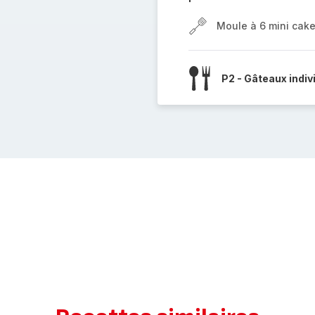
Moule à 6 mini cak
P2 - Gâteaux indiv