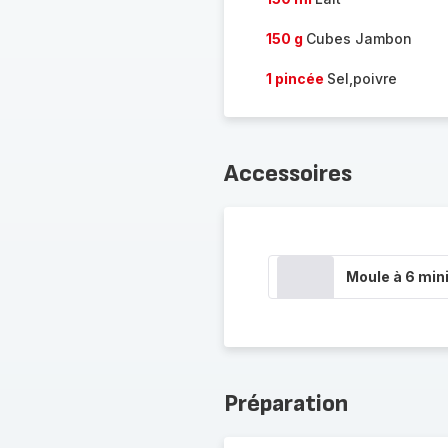
150 g
Cubes Jambon
1 pincée
Sel,poivre
Accessoires
Moule à 6 min
Préparation