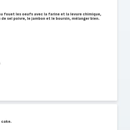
u fouet les oeufs avec la farine et la levure chimique,
eu de sel poivre, le jambon et le boursin, mélanger bien.
n
 cake.