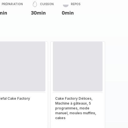
PRÉPARATION
CUISSON
REPOS
min
30min
0min
efal Cake Factory
Cake Factory Délices,
Machine à gâteaux, 5
programmes, mode
manuel, moules muffins,
cakes