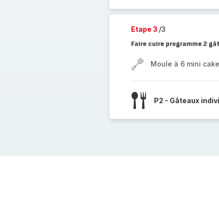
Etape 3
/3
Faire cuire programme 2 gâ
Moule à 6 mini cak
P2 - Gâteaux indiv