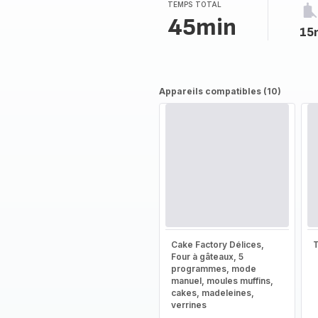
TEMPS TOTAL
45min
15
Appareils compatibles (10)
Cake Factory Délices,
T
Four à gâteaux, 5
programmes, mode
manuel, moules muffins,
cakes, madeleines,
verrines