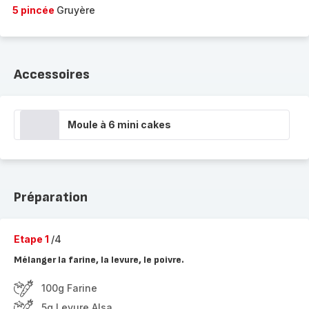
5 pincée
Gruyère
Accessoires
Moule à 6 mini cakes
Préparation
Etape 1
/4
Mélanger la farine, la levure, le poivre.
100g Farine
5g Levure Alsa