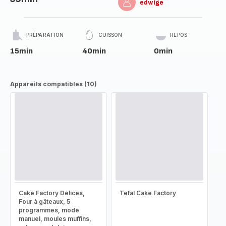
edwige
PRÉPARATION
CUISSON
REPOS
15min
40min
0min
Appareils compatibles (10)
Cake Factory Délices,
Tefal Cake Factory
Four à gâteaux, 5
programmes, mode
manuel, moules muffins,