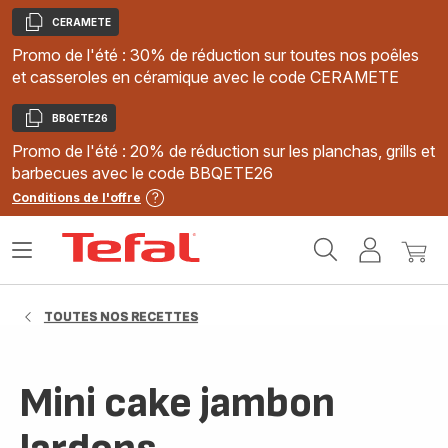
CERAMETE
Copier
Promo de l'été : 30% de réduction sur toutes nos poêles
et casseroles en céramique avec le code CERAMETE
BBQETE26
Copier
Promo de l'été : 20% de réduction sur les planchas, grills et
barbecues avec le code BBQETE26
Conditions de l'offre
Accueil
Ouvrir
Mon
Mon
Tefal
le
compte
panie
menu
TOUTES NOS RECETTES
Mini cake jambon