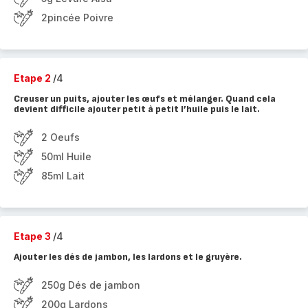
2pincée Poivre
Etape 2
/4
Creuser un puits, ajouter les œufs et mélanger. Quand cela
devient difficile ajouter petit à petit l’huile puis le lait.
2 Oeufs
50ml Huile
85ml Lait
Etape 3
/4
Ajouter les dés de jambon, les lardons et le gruyère.
250g Dés de jambon
200g Lardons