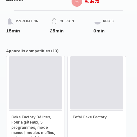
Aude72
PRÉPARATION
CUISSON
REPOS
15min
25min
0min
Appareils compatibles (10)
Cake Factory Délices,
Tefal Cake Factory
Four à gâteaux, 5
programmes, mode
manuel, moules muffins,