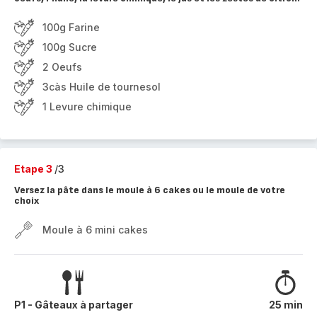
100g Farine
100g Sucre
2 Oeufs
3càs Huile de tournesol
1 Levure chimique
Etape 3
/3
Versez la pâte dans le moule à 6 cakes ou le moule de votre
choix
Moule à 6 mini cakes
P1 - Gâteaux à partager
25 min