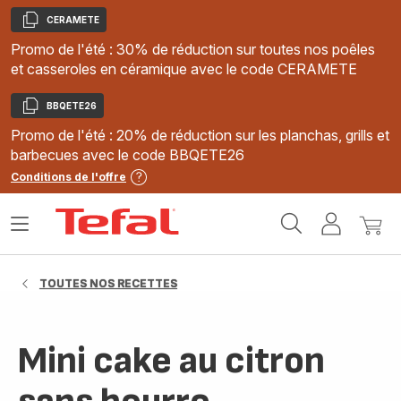
CERAMETE
Copier
Promo de l'été : 30% de réduction sur toutes nos poêles
et casseroles en céramique avec le code CERAMETE
BBQETE26
Copier
Promo de l'été : 20% de réduction sur les planchas, grills et
barbecues avec le code BBQETE26
Conditions de l'offre
Accueil
Ouvrir
Mon
Mon
Tefal
le
compte
panie
menu
TOUTES NOS RECETTES
Mini cake au citron