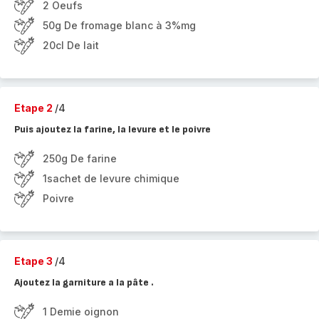
2 Oeufs
50g De fromage blanc à 3%mg
20cl De lait
Etape 2
/4
Puis ajoutez la farine, la levure et le poivre
250g De farine
1sachet de levure chimique
Poivre
Etape 3
/4
Ajoutez la garniture a la pâte .
1 Demie oignon