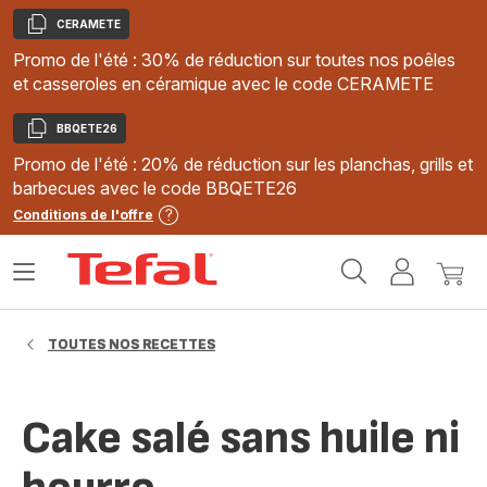
CERAMETE
Copier
Promo de l'été : 30% de réduction sur toutes nos poêles
et casseroles en céramique avec le code CERAMETE
BBQETE26
Copier
Promo de l'été : 20% de réduction sur les planchas, grills et
barbecues avec le code BBQETE26
Conditions de l'offre
Accueil
Ouvrir
Mon
Mon
Tefal
le
compte
panie
menu
TOUTES NOS RECETTES
Cake salé sans huile ni