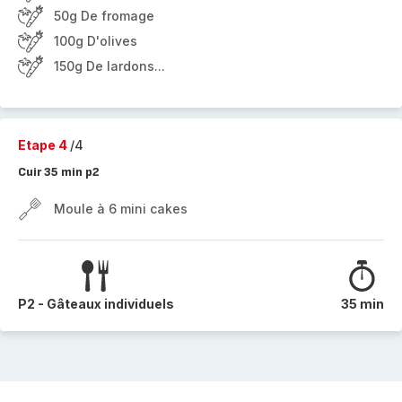
50g De fromage
100g D'olives
150g De lardons...
Etape 4
/4
Cuir 35 min p2
Moule à 6 mini cakes
P2 - Gâteaux individuels
35 min