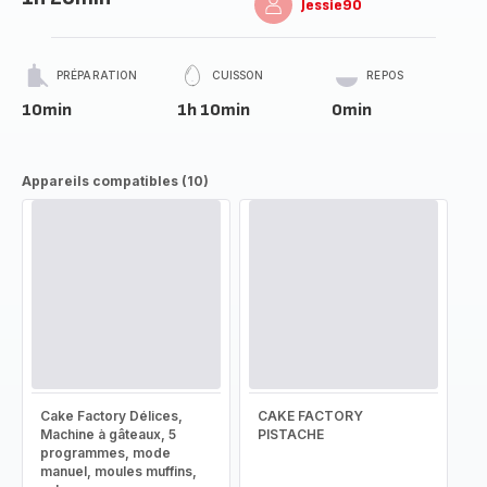
Jessie90
PRÉPARATION
CUISSON
REPOS
10min
1h 10min
0min
Appareils compatibles (10)
Cake Factory Délices,
CAKE FACTORY
Machine à gâteaux, 5
PISTACHE
programmes, mode
manuel, moules muffins,