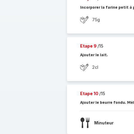
Incorporer la farine petit à
75g
Etape 9
/15
Ajouter le lait.
2cl
Etape 10
/15
Ajouter le beurre fondu. Mé
Minuteur