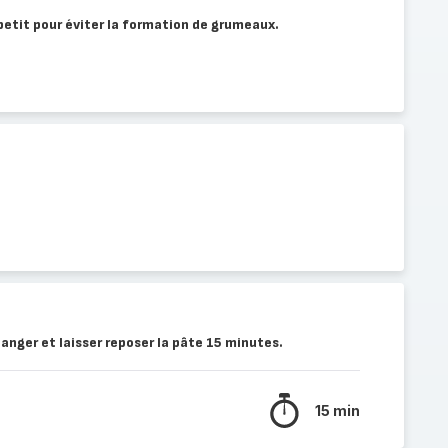
 petit pour éviter la formation de grumeaux.
langer et laisser reposer la pâte 15 minutes.
15 min