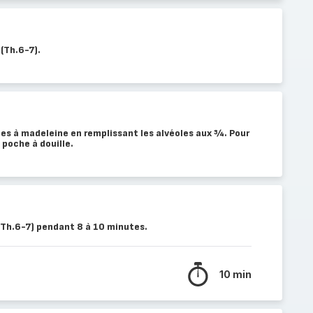
 (Th.6-7).
les à madeleine en remplissant les alvéoles aux ¾. Pour
e poche à douille.
 (Th.6-7) pendant 8 à 10 minutes.
10 min