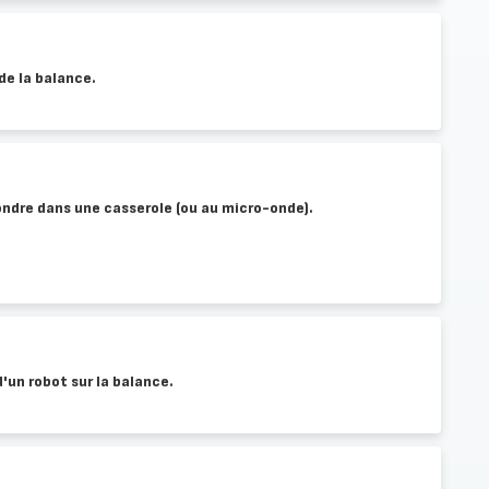
 de la balance.
fondre dans une casserole (ou au micro-onde).
d'un robot sur la balance.