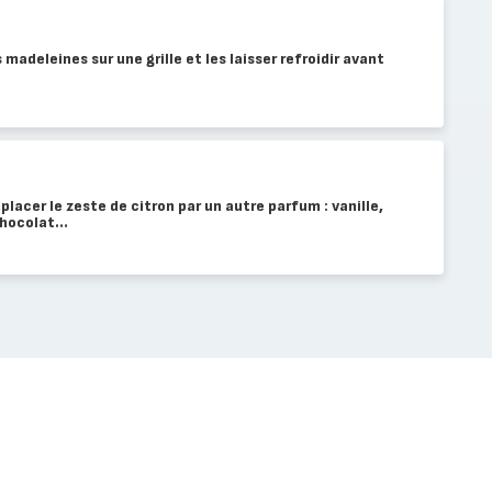
 madeleines sur une grille et les laisser refroidir avant
acer le zeste de citron par un autre parfum : vanille,
 chocolat…