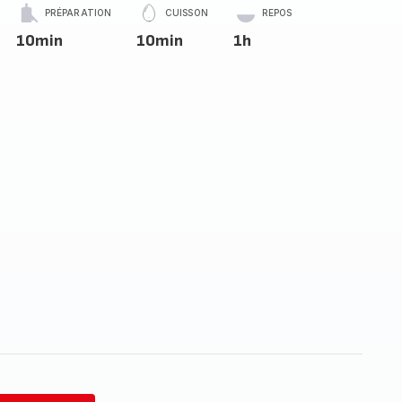
PRÉPARATION
CUISSON
REPOS
10min
10min
1h