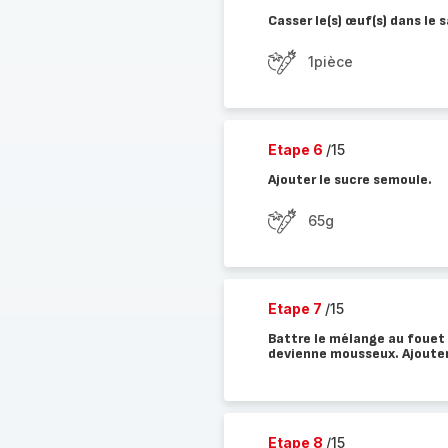
Casser le(s) œuf(s) dans le s
1pièce
Etape 6
/15
Ajouter le sucre semoule.
65g
Etape 7
/15
Battre le mélange au fouet (
devienne mousseux. Ajouter 
Etape 8
/15