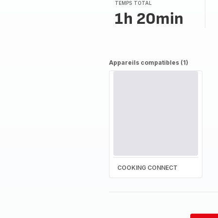
(moyenne)
TEMPS TOTAL
1h 20min
Appareils compatibles (1)
COOKING CONNECT