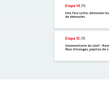
Etape 14
/15
Une fois cuite, démouler les
de démouler.
Etape 15
/15
Commentaire du chef : Rempl
fleur d’oranger, pépites de