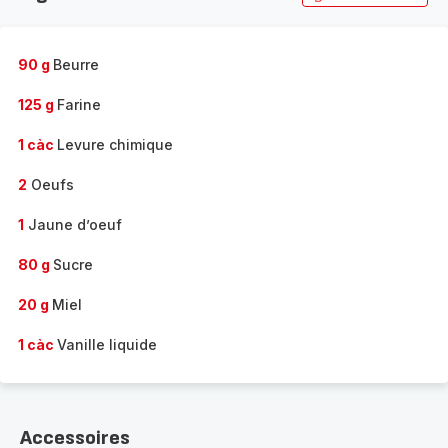
90 g
Beurre
125 g
Farine
1 càc
Levure chimique
2
Oeufs
1
Jaune d’oeuf
80 g
Sucre
20 g
Miel
1 càc
Vanille liquide
Accessoires