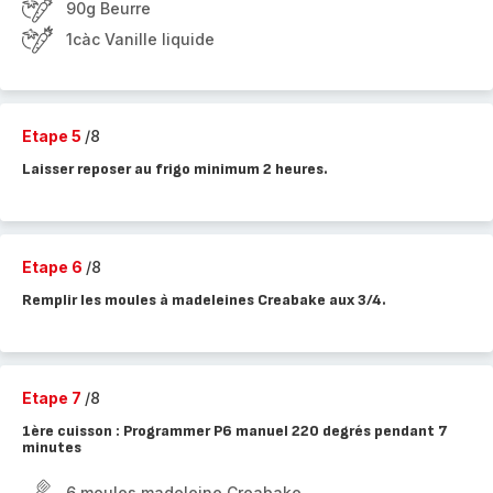
90g Beurre
1càc Vanille liquide
Etape 5
/8
Laisser reposer au frigo minimum 2 heures.
Etape 6
/8
Remplir les moules à madeleines Creabake aux 3/4.
Etape 7
/8
1ère cuisson : Programmer P6 manuel 220 degrés pendant 7
minutes
6 moules madeleine Creabake