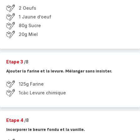
2 Oeufs
1 Jaune d’oeuf
80g Sucre
20g Miel
Etape 3
/8
Ajouter la farine et la levure. Mélanger sans insister.
125g Farine
1càc Levure chimique
Etape 4
/8
Incorporer le beurre fondu et la vanille.