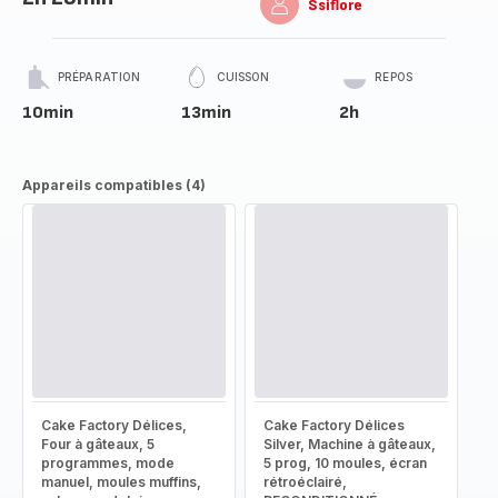
Ssiflore
PRÉPARATION
CUISSON
REPOS
10min
13min
2h
Appareils compatibles (4)
Cake Factory Délices,
Cake Factory Délices
Four à gâteaux, 5
Silver, Machine à gâteaux,
programmes, mode
5 prog, 10 moules, écran
manuel, moules muffins,
rétroéclairé,