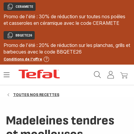
CERAMETE
Copier
Promo de l'été : 30% de réduction sur toutes nos poêles
et casseroles en céramique avec le code CERAMETE
BBQETE26
Copier
Promo de l'été : 20% de réduction sur les planchas, grills et
barbecues avec le code BBQETE26
Conditions de l'offre
Accueil
Ouvrir
Mon
Mon
Tefal
le
compte
panie
menu
TOUTES NOS RECETTES
Madeleines tendres