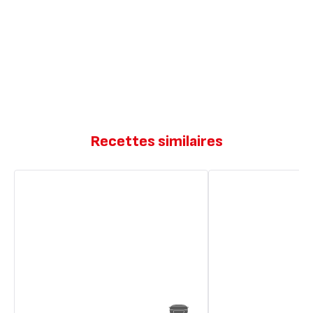
Recettes similaires
Madeleines
Madeleines