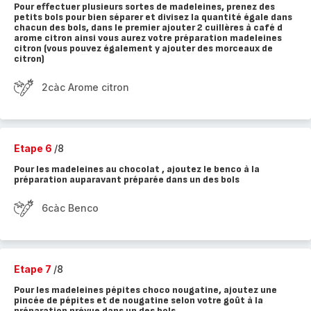
Pour effectuer plusieurs sortes de madeleines, prenez des
petits bols pour bien séparer et divisez la quantité égale dans
chacun des bols, dans le premier ajouter 2 cuillères à café d
arome citron ainsi vous aurez votre préparation madeleines
citron (vous pouvez également y ajouter des morceaux de
citron)
2càc Arome citron
Etape 6
/8
Pour les madeleines au chocolat , ajoutez le benco à la
préparation auparavant préparée dans un des bols
6càc Benco
Etape 7
/8
Pour les madeleines pépites choco nougatine, ajoutez une
pincée de pépites et de nougatine selon votre goût à la
préparation prévue dans un des bols