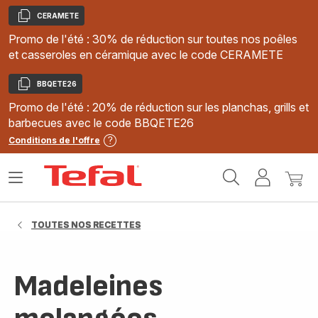
CERAMETE
Copier
Promo de l'été : 30% de réduction sur toutes nos poêles
et casseroles en céramique avec le code CERAMETE
BBQETE26
Copier
Promo de l'été : 20% de réduction sur les planchas, grills et
barbecues avec le code BBQETE26
Conditions de l'offre
Accueil
Ouvrir
Mon
Mon
Tefal
le
compte
panie
menu
TOUTES NOS RECETTES
Madeleines