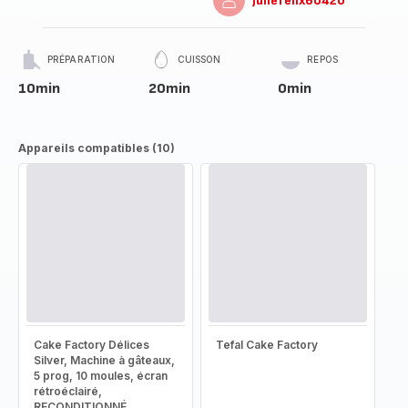
juliefelix60420
PRÉPARATION
CUISSON
REPOS
10min
20min
0min
Appareils compatibles (10)
Cake Factory Délices
Tefal Cake Factory
Silver, Machine à gâteaux,
5 prog, 10 moules, écran
rétroéclairé,
RECONDITIONNÉ