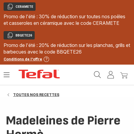
CERAMETE
Copier
Promo de l'été : 30% de réduction sur toutes nos poêles
et casseroles en céramique avec le code CERAMETE
BBQETE26
Copier
Promo de l'été : 20% de réduction sur les planchas, grills et
barbecues avec le code BBQETE26
Conditions de l'offre
Accueil
Ouvrir
Mon
Mon
Tefal
le
compte
panie
menu
TOUTES NOS RECETTES
Madeleines de Pierre