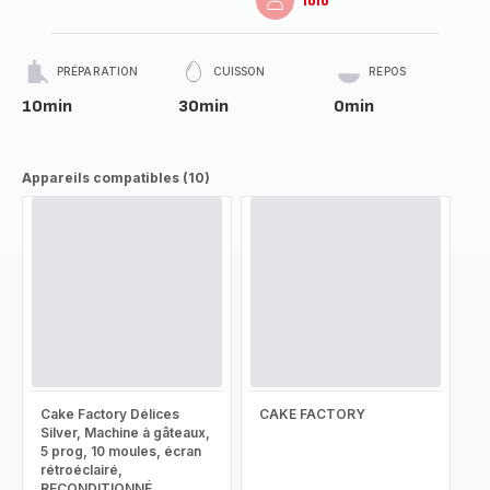
lolo
PRÉPARATION
CUISSON
REPOS
10min
30min
0min
Appareils compatibles (10)
Cake Factory Délices
CAKE FACTORY
Silver, Machine à gâteaux,
5 prog, 10 moules, écran
rétroéclairé,
RECONDITIONNÉ