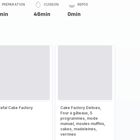
PRÉPARATION
CUISSON
REPOS
min
46min
0min
efal Cake Factory
Cake Factory Délices,
Four à gâteaux, 5
programmes, mode
manuel, moules muffins,
cakes, madeleines,
verrines