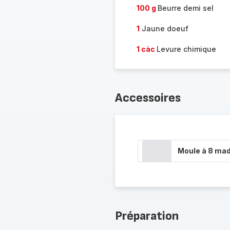
100 g
Beurre demi sel
1
Jaune doeuf
1 càc
Levure chimique
Accessoires
Moule à 8 mad
Préparation