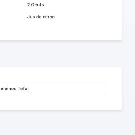
2
Oeufs
Jus de citron
eleines Tefal