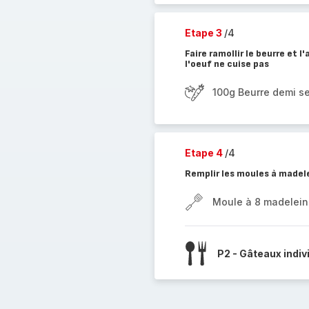
Etape 3
/4
Faire ramollir le beurre et 
l'oeuf ne cuise pas
100g Beurre demi se
Etape 4
/4
Remplir les moules à madele
Moule à 8 madelein
P2 - Gâteaux indiv