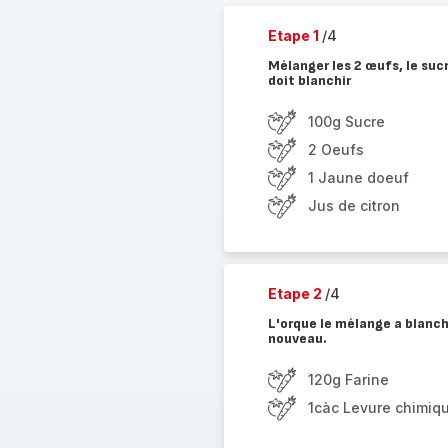
Etape 1
/4
Mélanger les 2 œufs, le suc
doit blanchir
100g Sucre
2 Oeufs
1 Jaune doeuf
Jus de citron
Etape 2
/4
L'orque le mélange a blanchi
nouveau.
120g Farine
1càc Levure chimiq