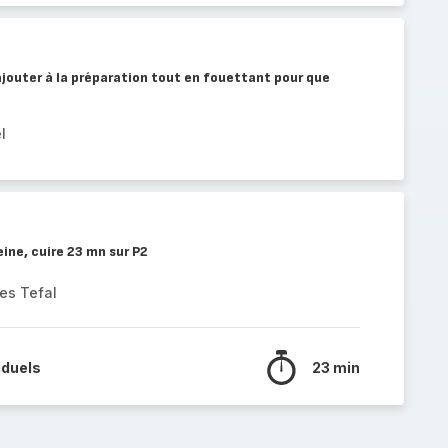
l'ajouter à la préparation tout en fouettant pour que
l
ine, cuire 23 mn sur P2
es Tefal
iduels
23 min