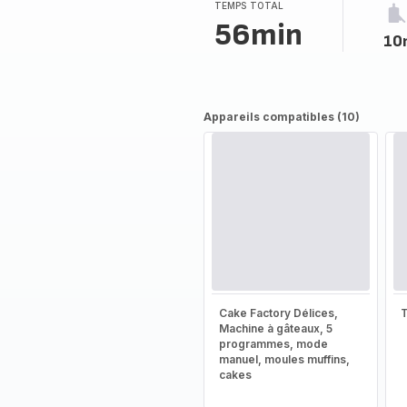
(moyenne)
TEMPS TOTAL
56min
10
Appareils compatibles (10)
Cake Factory Délices,
T
Machine à gâteaux, 5
programmes, mode
manuel, moules muffins,
cakes