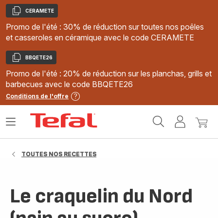
CERAMETE
Copier
Promo de l'été : 30% de réduction sur toutes nos poêles
et casseroles en céramique avec le code CERAMETE
BBQETE26
Copier
Promo de l'été : 20% de réduction sur les planchas, grills et
barbecues avec le code BBQETE26
Conditions de l'offre
Accueil
Ouvrir
Mon
Mon
Tefal
le
compte
panie
menu
TOUTES NOS RECETTES
Le craquelin du Nord