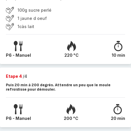
100g sucre perlé
1 jaune d oeuf
1càs lait
P6 - Manuel
220 °C
10 min
Etape 4
/4
Puis 20 min à 200 degrés. Attendre un peu que le moule
refroidisse pour démouler.
P6 - Manuel
200 °C
20 min