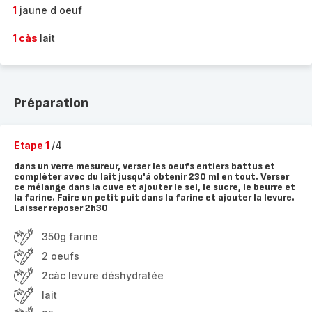
1
jaune d oeuf
1 càs
lait
Préparation
Etape 1
/4
dans un verre mesureur, verser les oeufs entiers battus et
compléter avec du lait jusqu'à obtenir 230 ml en tout. Verser
ce mélange dans la cuve et ajouter le sel, le sucre, le beurre et
la farine. Faire un petit puit dans la farine et ajouter la levure.
Laisser reposer 2h30
350g farine
2 oeufs
2càc levure déshydratée
lait