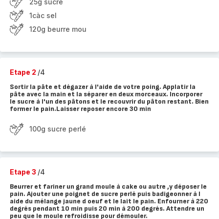
25g sucre
1càc sel
120g beurre mou
Etape 2
/4
Sortir la pâte et dégazer à l'aide de votre poing. Applatir la
pâte avec la main et la séparer en deux morceaux. Incorporer
le sucre à l'un des pâtons et le recouvrir du pâton restant. Bien
former le pain.Laisser reposer encore 30 min
100g sucre perlé
Etape 3
/4
Beurrer et fariner un grand moule à cake ou autre ,y déposer le
pain. Ajouter une poignet de sucre perlé puis badigeonner à l
aide du mélange jaune d oeuf et le lait le pain. Enfourner à 220
degrés pendant 10 min puis 20 min à 200 degrés. Attendre un
peu que le moule refroidisse pour démouler.