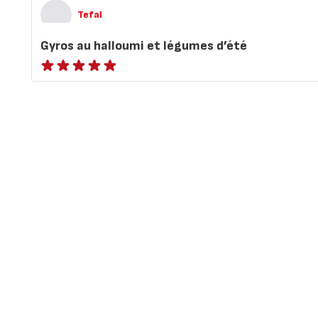
Tefal
Gyros au halloumi et légumes d’été​
ratings.NaN