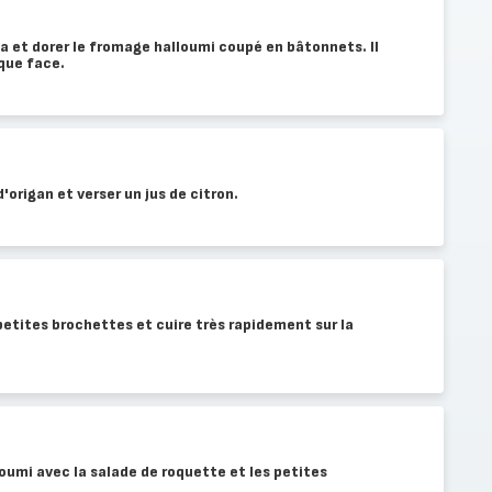
a et dorer le fromage halloumi coupé en bâtonnets. Il
aque face.
origan et verser un jus de citron.
petites brochettes et cuire très rapidement sur la
loumi avec la salade de roquette et les petites