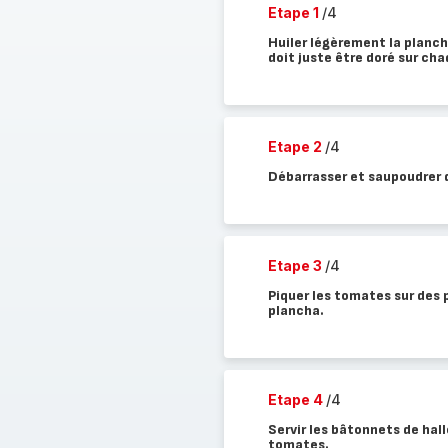
Etape 1
/4
Huiler légèrement la planch
doit juste être doré sur ch
Etape 2
/4
Débarrasser et saupoudrer d'
Etape 3
/4
Piquer les tomates sur des 
plancha.
Etape 4
/4
Servir les bâtonnets de hal
tomates.