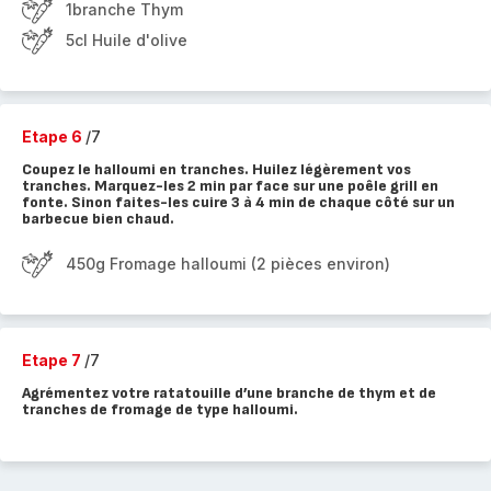
1branche Thym
5cl Huile d'olive
Etape 6
/7
Coupez le halloumi en tranches. Huilez légèrement vos
tranches. Marquez-les 2 min par face sur une poêle grill en
fonte. Sinon faites-les cuire 3 à 4 min de chaque côté sur un
barbecue bien chaud.
450g Fromage halloumi (2 pièces environ)
Etape 7
/7
Agrémentez votre ratatouille d’une branche de thym et de
tranches de fromage de type halloumi.