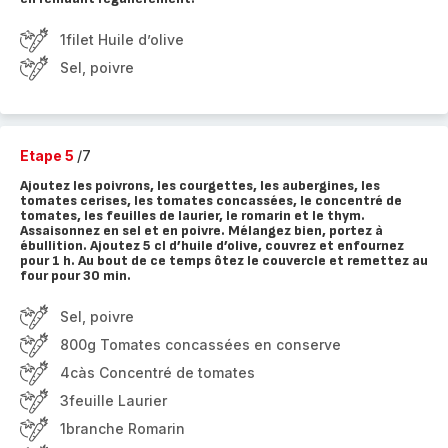
1filet Huile d’olive
Sel, poivre
Etape 5
/7
Ajoutez les poivrons, les courgettes, les aubergines, les
tomates cerises, les tomates concassées, le concentré de
tomates, les feuilles de laurier, le romarin et le thym.
Assaisonnez en sel et en poivre. Mélangez bien, portez à
ébullition. Ajoutez 5 cl d’huile d’olive, couvrez et enfournez
pour 1 h. Au bout de ce temps ôtez le couvercle et remettez au
four pour 30 min.
Sel, poivre
800g Tomates concassées en conserve
4càs Concentré de tomates
3feuille Laurier
1branche Romarin