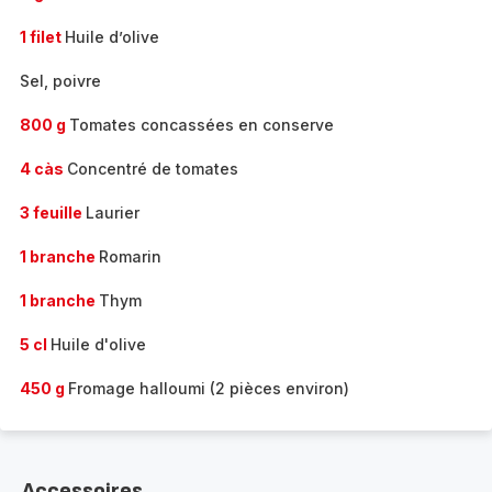
1 filet
Huile d’olive
Sel, poivre
800 g
Tomates concassées en conserve
4 càs
Concentré de tomates
3 feuille
Laurier
1 branche
Romarin
1 branche
Thym
5 cl
Huile d'olive
450 g
Fromage halloumi (2 pièces environ)
Accessoires