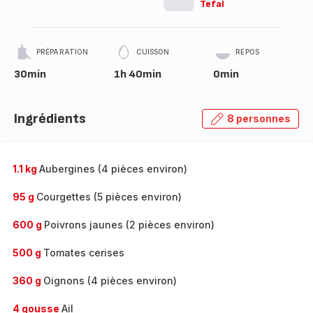
Tefal
PRÉPARATION
CUISSON
REPOS
30min
1h 40min
0min
Ingrédients
8 personnes
1.1 kg
Aubergines (4 pièces environ)
95 g
Courgettes (5 pièces environ)
600 g
Poivrons jaunes (2 pièces environ)
500 g
Tomates cerises
360 g
Oignons (4 pièces environ)
4 gousse
Ail