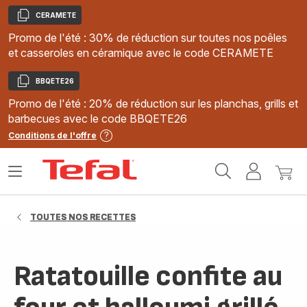
CERAMETE
Copier
Promo de l'été : 30% de réduction sur toutes nos poêles
et casseroles en céramique avec le code CERAMETE
BBQETE26
Copier
Promo de l'été : 20% de réduction sur les planchas, grills et
barbecues avec le code BBQETE26
Conditions de l'offre
Accueil
Ouvrir
Mon
Mon
Tefal
le
compte
panie
menu
TOUTES NOS RECETTES
Ratatouille confite au