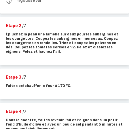
4gousse Ail
Etape 2
/7
Épluchez la peau une lamelle sur deux pour les aubergines et
les courgettes. Coupez les aubergines en morceaux. Coupez
les courgettes en rondelles. Triez et coupez les poivrons en
dés. Coupez les tomates cerises en 2. Pelez et ciselez les
oignons. Pelez et hachez l'ail.
Etape 3
/7
Faites préchauffer le four à 170 °C.
Etape 4
/7
Dans la cocotte, faites revenir l’ail et l’oignon dans un petit
fond d’huile d’olive et avec un peu de sel pendant 5 minutes et
en remuant régulièrement.