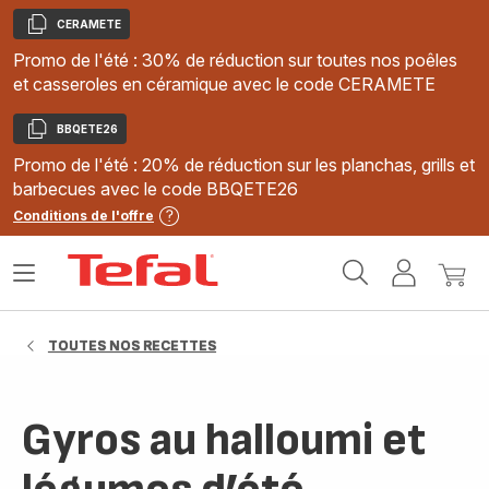
CERAMETE
Copier
Promo de l'été : 30% de réduction sur toutes nos poêles
et casseroles en céramique avec le code CERAMETE
BBQETE26
Copier
Promo de l'été : 20% de réduction sur les planchas, grills et
barbecues avec le code BBQETE26
Conditions de l'offre
Accueil
Ouvrir
Mon
Mon
Tefal
le
compte
panie
menu
TOUTES NOS RECETTES
Gyros au halloumi et