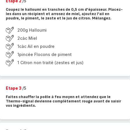
Etape 2
/5
Coupez le halloumi en tranches de 0,5 cm d'épaisseur. Placez-
les dans un récipient et arrosez de miel, ajoutez l'ail en
poudre, le piment, le zeste et le jus de citron. Mélangez.
200g Halloumi
2càc Miel
1càc Ail en poudre
1pincée Flocons de piment
1 Citron non traité (zestes et jus)
Etape 3
/5
Faites chauffer la poêle à feu moyen et attendez que le
Thermo-signal devienne complètement rouge avant de saisir
vos ingrédients.