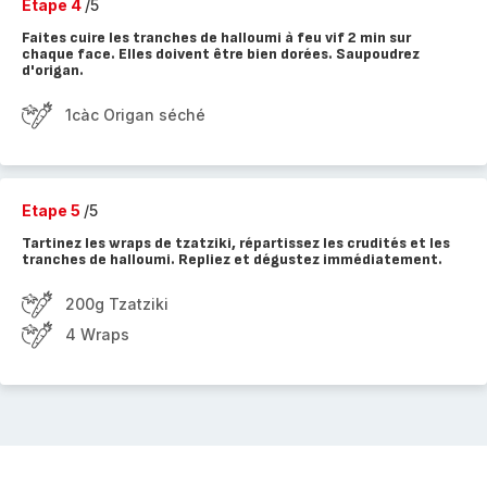
Etape 4
/5
Faites cuire les tranches de halloumi à feu vif 2 min sur
chaque face. Elles doivent être bien dorées. Saupoudrez
d'origan.
1càc Origan séché
Etape 5
/5
Tartinez les wraps de tzatziki, répartissez les crudités et les
tranches de halloumi. Repliez et dégustez immédiatement.
200g Tzatziki
4 Wraps