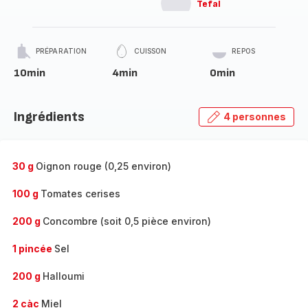
Tefal
PRÉPARATION
CUISSON
REPOS
10min
4min
0min
Ingrédients
4 personnes
30 g
Oignon rouge (0,25 environ)
100 g
Tomates cerises
200 g
Concombre (soit 0,5 pièce environ)
1 pincée
Sel
200 g
Halloumi
2 càc
Miel