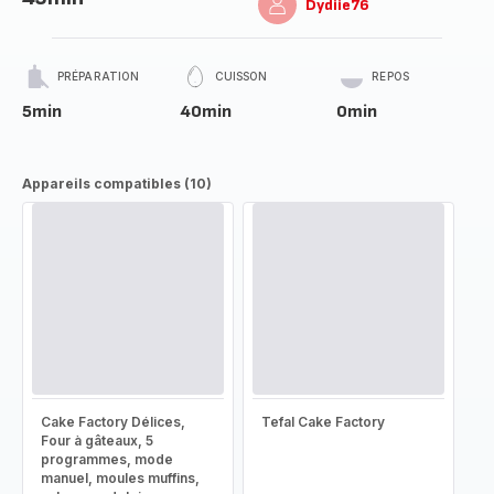
Dydiie76
PRÉPARATION
CUISSON
REPOS
5min
40min
0min
Appareils compatibles (10)
Cake Factory Délices,
Tefal Cake Factory
Four à gâteaux, 5
programmes, mode
manuel, moules muffins,