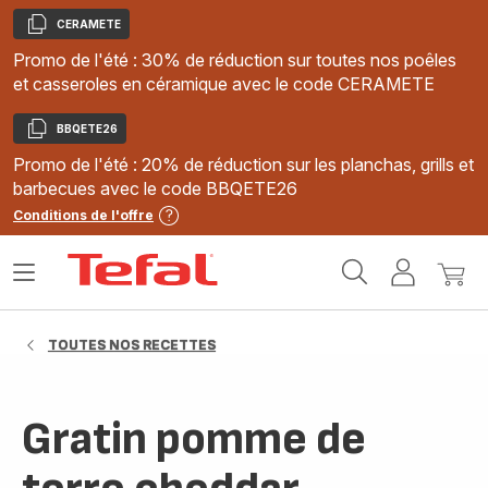
CERAMETE
Copier
Promo de l'été : 30% de réduction sur toutes nos poêles
et casseroles en céramique avec le code CERAMETE
BBQETE26
Copier
Promo de l'été : 20% de réduction sur les planchas, grills et
barbecues avec le code BBQETE26
Conditions de l'offre
Accueil
Ouvrir
Mon
Mon
Tefal
le
compte
panie
menu
TOUTES NOS RECETTES
Gratin pomme de