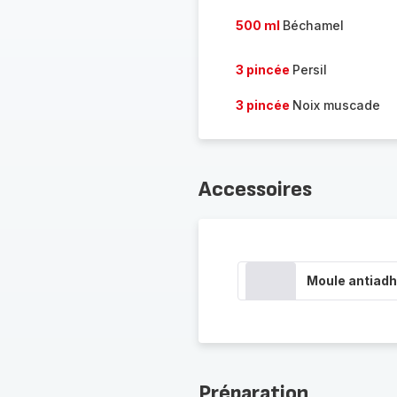
500 ml
Béchamel
3 pincée
Persil
3 pincée
Noix muscade
Accessoires
Moule antiadh
Préparation