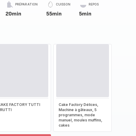
PRÉPARATION
CUISSON
REPOS
20min
55min
5min
CAKE FACTORY TUTTI
Cake Factory Délices,
FRUTTI
Machine à gâteaux, 5
programmes, mode
manuel, moules muffins,
cakes