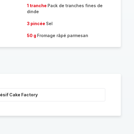
1 tranche
Pack de tranches fines de
dinde
3 pincée
Sel
50 g
Fromage râpé parmesan
ésif Cake Factory