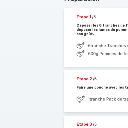
Etape 1
/5
Déposer les 6 tranches de f
déposer les lames de pomme 
son goût.
6tranche Tranches 
600g Pommes de ter
Etape 2
/5
Faire une couche avec les t
1tranche Pack de tr
Etape 3
/5