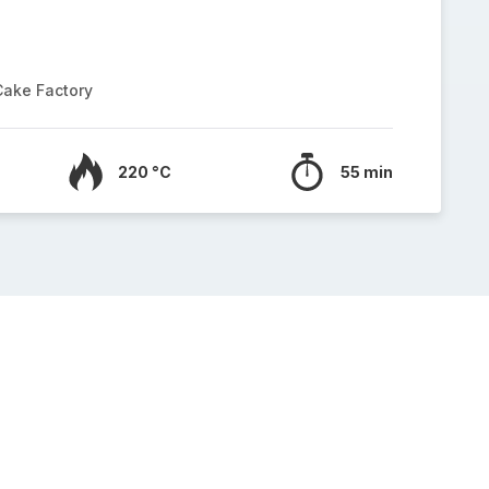
Cake Factory
220 °C
55 min