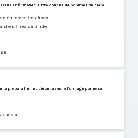
areils et finir avec autre couche de pommes de terre.
re en lames très fines
anches fines de dinde
ade
r la préparation et pincer avec le formage parmesan
parmesan