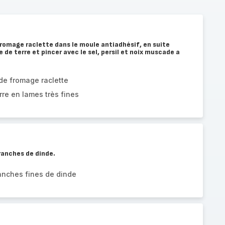
romage raclette dans le moule antiadhésif, en suite
de terre et pincer avec le sel, persil et noix muscade a
de fromage raclette
re en lames très fines
ranches de dinde.
anches fines de dinde