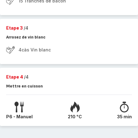
15 Tranches de bacon
Etape 3
/4
Arrosez de vin blanc
4càs Vin blanc
Etape 4
/4
Mettre en cuisson
P6 - Manuel
210 °C
35 min