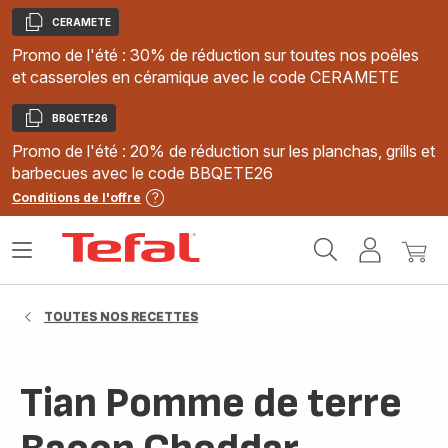
CERAMETE
Copier
Promo de l'été : 30% de réduction sur toutes nos poêles
et casseroles en céramique avec le code CERAMETE
BBQETE26
Copier
Promo de l'été : 20% de réduction sur les planchas, grills et
barbecues avec le code BBQETE26
Conditions de l'offre
Accueil
Ouvrir
Mon
Mon
Tefal
le
compte
panie
menu
TOUTES NOS RECETTES
Tian Pomme de terre