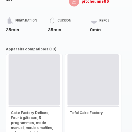
pitchounne86
PRÉPARATION
CUISSON
REPOS
25min
35min
0min
Appareils compatibles (10)
Cake Factory Délices,
Tefal Cake Factory
Four à gâteaux, 5
programmes, mode
manuel, moules muffins,