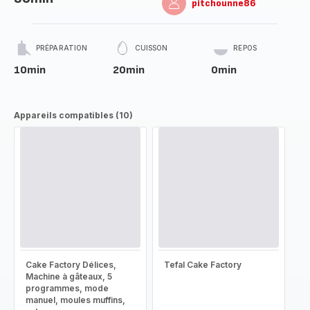
pitchounne86
PRÉPARATION
CUISSON
REPOS
10min
20min
0min
Appareils compatibles (10)
Cake Factory Délices,
Tefal Cake Factory
Machine à gâteaux, 5
programmes, mode
manuel, moules muffins,