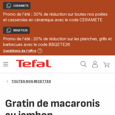
CERAMETE
Copier
Promo de l'été : 30% de réduction sur toutes nos poêles
et casseroles en céramique avec le code CERAMETE
BBQETE26
Copier
Promo de l'été : 20% de réduction sur les planchas, grills et
barbecues avec le code BBQETE26
Conditions de l'offre
Accueil
Ouvrir
Mon
Mon
Tefal
le
compte
panie
menu
TOUTES NOS RECETTES
Gratin de macaronis